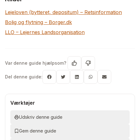
Lejeloven (bytteret, depositum) – Retsinformation
Bolig og flytning – Borger.dk
LLO – Lejernes Landsorganisation
Var denne guide hjælpsom?
Del denne guide:
Værktøjer
Udskriv denne guide
Gem denne guide