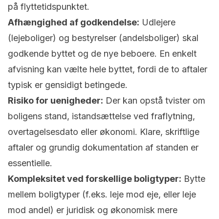
på flyttetidspunktet.
Afhængighed af godkendelse:
Udlejere
(lejeboliger) og bestyrelser (andelsboliger) skal
godkende byttet og de nye beboere. En enkelt
afvisning kan vælte hele byttet, fordi de to aftaler
typisk er gensidigt betingede.
Risiko for uenigheder:
Der kan opstå tvister om
boligens stand, istandsættelse ved fraflytning,
overtagelsesdato eller økonomi. Klare, skriftlige
aftaler og grundig dokumentation af standen er
essentielle.
Kompleksitet ved forskellige boligtyper:
Bytte
mellem boligtyper (f.eks. leje mod eje, eller leje
mod andel) er juridisk og økonomisk mere