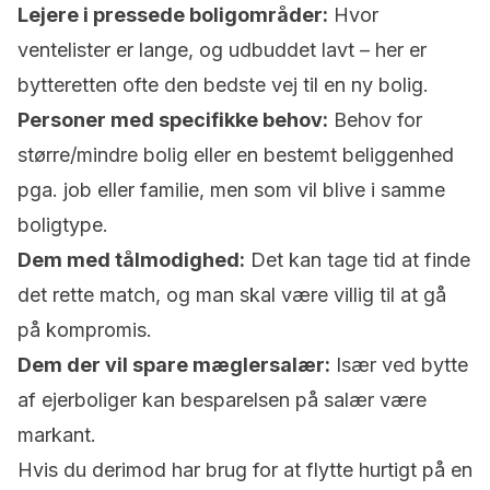
Lejere i pressede boligområder:
Hvor
ventelister er lange, og udbuddet lavt – her er
bytteretten ofte den bedste vej til en ny bolig.
Personer med specifikke behov:
Behov for
større/mindre bolig eller en bestemt beliggenhed
pga. job eller familie, men som vil blive i samme
boligtype.
Dem med tålmodighed:
Det kan tage tid at finde
det rette match, og man skal være villig til at gå
på kompromis.
Dem der vil spare mæglersalær:
Især ved bytte
af ejerboliger kan besparelsen på salær være
markant.
Hvis du derimod har brug for at flytte hurtigt på en