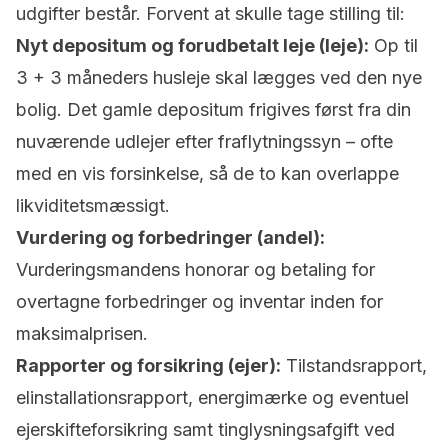
udgifter består. Forvent at skulle tage stilling til:
Nyt depositum og forudbetalt leje (leje):
Op til
3 + 3 måneders husleje skal lægges ved den nye
bolig. Det gamle depositum frigives først fra din
nuværende udlejer efter fraflytningssyn – ofte
med en vis forsinkelse, så de to kan overlappe
likviditetsmæssigt.
Vurdering og forbedringer (andel):
Vurderingsmandens honorar og betaling for
overtagne forbedringer og inventar inden for
maksimalprisen.
Rapporter og forsikring (ejer):
Tilstandsrapport,
elinstallationsrapport, energimærke og eventuel
ejerskifteforsikring samt tinglysningsafgift ved