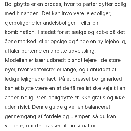
Boligbytte
er en proces, hvor to parter bytter bolig
med hinanden. Det kan involvere lejeboliger,
ejerboliger eller andelsboliger – eller en
kombination. I stedet for at sælge og købe på det
åbne marked, eller opsige og finde en ny
lejebolig
,
aftaler parterne en direkte udveksling.
Modellen er især udbredt blandt lejere i de store
byer, hvor ventelister er lange, og udbuddet af
ledige lejligheder lavt. På et presset boligmarked
kan et bytte være en af de få realistiske veje til en
anden bolig. Men boligbytte er ikke gratis og ikke
uden risici. Denne guide giver en balanceret
gennemgang af fordele og ulemper, så du kan
vurdere, om det passer til din situation.