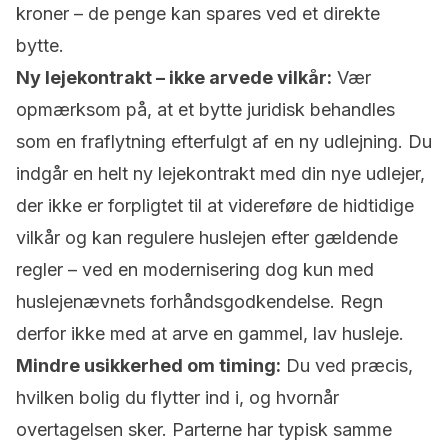
kroner – de penge kan spares ved et direkte
bytte.
Ny
lejekontrakt
– ikke arvede vilkår:
Vær
opmærksom på, at et bytte juridisk behandles
som en fraflytning efterfulgt af en ny udlejning. Du
indgår en helt ny lejekontrakt med din nye udlejer,
der ikke er forpligtet til at videreføre de hidtidige
vilkår og kan regulere huslejen efter gældende
regler – ved en modernisering dog kun med
huslejenævnets
forhåndsgodkendelse
. Regn
derfor ikke med at arve en gammel, lav husleje.
Mindre usikkerhed om timing:
Du ved præcis,
hvilken bolig du flytter ind i, og hvornår
overtagelsen sker. Parterne har typisk samme