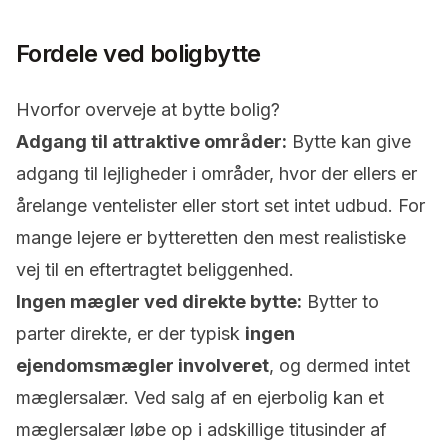
Fordele ved boligbytte
Hvorfor overveje at bytte bolig?
Adgang til attraktive områder:
Bytte kan give
adgang til lejligheder i områder, hvor der ellers er
årelange ventelister eller stort set intet udbud. For
mange lejere er bytteretten den mest realistiske
vej til en eftertragtet beliggenhed.
Ingen mægler ved
direkte bytte
:
Bytter to
parter direkte, er der typisk
ingen
ejendomsmægler involveret
, og dermed intet
mæglersalær. Ved salg af en
ejerbolig
kan et
mæglersalær løbe op i adskillige titusinder af