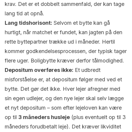
krav. Det er et dobbelt sammenfald, der kan tage
lang tid at opnå.
Lang tidshorisont:
Selvom et bytte kan gå
hurtigt, når matchet er fundet, kan
jagten
på den
rette byttepartner trække ud i måneder. Hertil
kommer godkendelsesprocessen, der typisk tager
flere uger. Boligbytte kræver derfor tålmodighed.
Depositum overføres ikke:
Et udbredt
misforståelse er, at depositum følger med ved et
bytte. Det gør det ikke. Hver lejer afregner med
sin egen udlejer, og den nye lejer skal selv lægge
et nyt depositum – som efter lejeloven kan være
op til
3 måneders husleje
(plus eventuelt op til 3
måneders forudbetalt leje). Det kræver likviditet