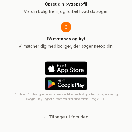
Opret din bytteprofil
Vis din bolig frem, og fortæl hvad du søger.
3
Få matches og byt
Vi matcher dig med boliger, der søger netop din.
Apple og Apple-logoet er varemærker tilhørende Apple Inc. Google Play og
Google Play-logoet er varemærker tilhørende Google LLC.
← Tilbage til forsiden