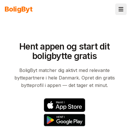
Spring til indhold
Bolig
Byt
Hent appen og start dit
boligbytte gratis
BoligByt matcher dig aktivt med relevante
byttepartnere i hele Danmark. Opret din gratis
bytteprofil i appen — det tager et minut.