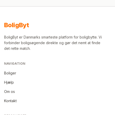
Bolig
Byt
BoligByt er Danmarks smarteste platform for boligbytte. Vi
forbinder boligsøgende direkte og gør det nemt at finde
det rette match.
NAVIGATION
Boliger
Hjælp
Om os
Kontakt