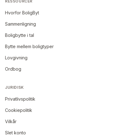
RESSOURCER
Hvorfor BoligByt
Sammenligning
Boligbytte i tal
Bytte mellem boligtyper
Lovgivning
Ordbog
JURIDISK
Privatlivspolitik
Cookiepolitik
Vilkår
Slet konto