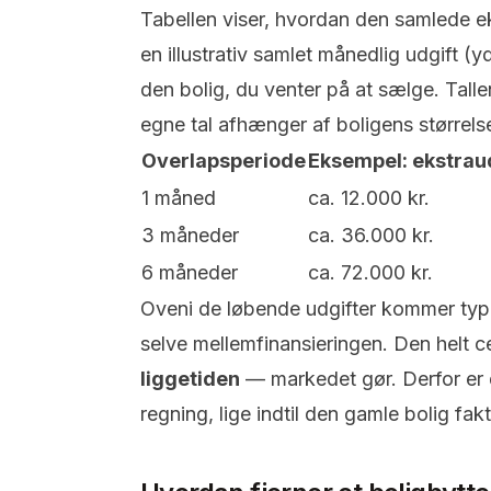
Tabellen viser, hvordan den samlede 
en illustrativ samlet månedlig udgift (y
den bolig, du venter på at sælge. Tall
egne tal afhænger af boligens størrels
Overlapsperiode
Eksempel: ekstraud
1 måned
ca. 12.000 kr.
3 måneder
ca. 36.000 kr.
6 måneder
ca. 72.000 kr.
Oveni de løbende udgifter kommer typi
selve mellemfinansieringen. Den helt ce
liggetiden
— markedet gør. Derfor er d
regning, lige indtil den gamle bolig fakt