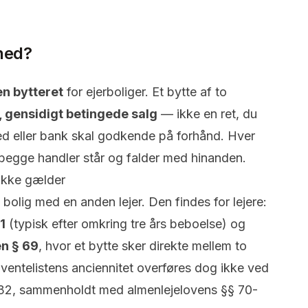
ghed?
en
bytteret
for ejerboliger. Et bytte af to
, gensidigt betingede salg
— ikke en ret, du
d eller bank skal godkende på forhånd. Hver
g begge handler står og falder med hinanden.
ikke gælder
e bolig med en anden lejer. Den findes for lejere:
1
(typisk efter omkring tre års beboelse) og
n § 69
, hvor et bytte sker direkte mellem to
(ventelistens anciennitet overføres dog ikke ved
§ 32, sammenholdt med almenlejelovens §§ 70-