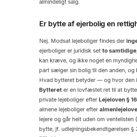
almindeligt salg.
Er bytte af ejerbolig en retti
Nej. Modsat lejeboliger findes der
ing
ejerboliger er juridisk set
to samtidige
kan kræve, og ikke noget en myndighe
part sælger sin bolig til den anden, o
Hvad bytteret betyder — og hvor den 
Bytteret
er en lovfæstet ret til at bytt
private lejeboliger efter
Lejeloven § 16
almene lejeboliger efter
almenlejelove
lejere og går helt uden om ventelisten 
bytte, jf. udlejningsbekendtgørelsen 