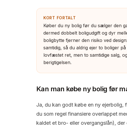
KORT FORTALT
Køber du ny bolig før du sælger den ga
dermed dobbelt boligudgift og dyr mellem
boligbytte fjerner den risiko ved desig
samtidig, så du aldrig ejer to boliger p
lovfæstet ret, men to samtidige salg, og
berigtigelsen.
Kan man købe ny bolig før 
Ja, du kan godt købe en ny
ejerbolig
, 
du som regel finansiere overlappet m
kaldet et bro- eller overgangslån), de