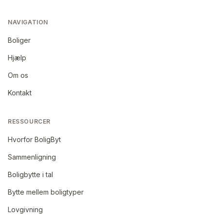
NAVIGATION
Boliger
Hjælp
Om os
Kontakt
RESSOURCER
Hvorfor BoligByt
Sammenligning
Boligbytte i tal
Bytte mellem boligtyper
Lovgivning