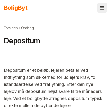
Spring til indhold
Bolig
Byt
Forsiden
Ordbog
Depositum
Depositum er et beløb, lejeren betaler ved
indflytning som sikkerhed for udlejers krav, fx
istandsættelse ved fraflytning. Efter den nye
lejelov må depositum højst svare til tre måneders
leje. Ved et boligbytte afregnes depositum typisk
direkte mellem de byttende lejere.