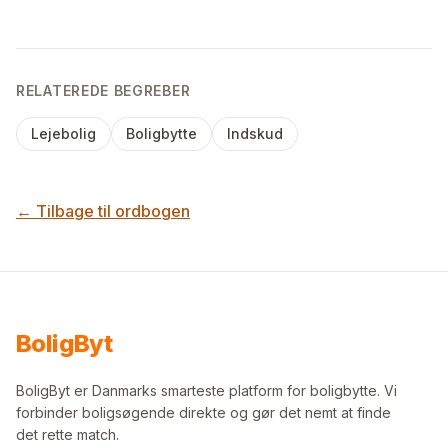
RELATEREDE BEGREBER
Lejebolig
Boligbytte
Indskud
← Tilbage til ordbogen
Bolig
Byt
BoligByt er Danmarks smarteste platform for boligbytte. Vi
forbinder boligsøgende direkte og gør det nemt at finde
det rette match.