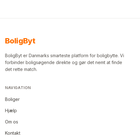
Bolig
Byt
BoligByt er Danmarks smarteste platform for boligbytte. Vi
forbinder boligsøgende direkte og gør det nemt at finde
det rette match.
NAVIGATION
Boliger
Hjælp
Om os
Kontakt