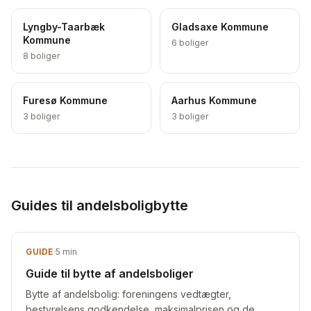
Lyngby-Taarbæk
Gladsaxe Kommune
Kommune
6
boliger
8
boliger
Furesø Kommune
Aarhus Kommune
3
boliger
3
boliger
Guides til andelsboligbytte
GUIDE
·
5
min
Guide til bytte af andelsboliger
Bytte af andelsbolig: foreningens vedtægter,
bestyrelsens godkendelse, maksimalprisen og de