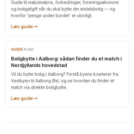
Guide til maksimalpris, forbedringer, foreningsøkonomi
og boligafgift når du skal bytte din andelsbolig — og
hvorfor 'penge under bordet' er ulovligt.
Læs guide
GUIDE
·
6
min
Boligbytte i Aalborg: sådan finder du et match i
Nordjyllands hovedstad
Vil du bytte bolig i Aalborg? Forstå byens kvarterer fra
Vestbyen til Aalborg Øst, og se hvordan du finder et
match via direkte boligbytte.
Læs guide