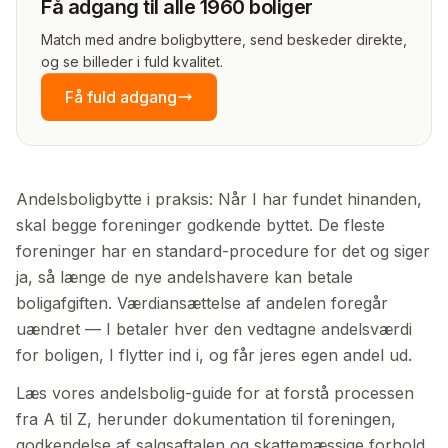
Få adgang til alle 1960 boliger
Match med andre boligbyttere, send beskeder direkte,
og se billeder i fuld kvalitet.
Få fuld adgang
Andelsboligbytte i praksis: Når I har fundet hinanden,
skal begge foreninger godkende byttet. De fleste
foreninger har en standard-procedure for det og siger
ja, så længe de nye andelshavere kan betale
boligafgiften. Værdiansættelse af andelen foregår
uændret — I betaler hver den vedtagne andelsværdi
for boligen, I flytter ind i, og får jeres egen andel ud.
Læs vores andelsbolig-guide for at forstå processen
fra A til Z, herunder dokumentation til foreningen,
godkendelse af salgsaftalen og skatte­mæssige forhold