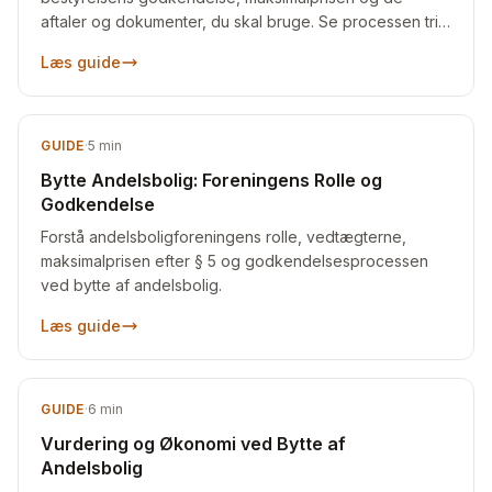
aftaler og dokumenter, du skal bruge. Se processen trin
for trin.
Læs guide
GUIDE
·
5
min
Bytte Andelsbolig: Foreningens Rolle og
Godkendelse
Forstå andelsboligforeningens rolle, vedtægterne,
maksimalprisen efter § 5 og godkendelsesprocessen
ved bytte af andelsbolig.
Læs guide
GUIDE
·
6
min
Vurdering og Økonomi ved Bytte af
Andelsbolig