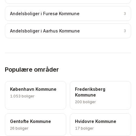
Andelsboliger i Furesø Kommune
3
Andelsboliger i Aarhus Kommune
3
Populære områder
København Kommune
Frederiksberg
Kommune
1.053
boliger
200
boliger
Gentofte Kommune
Hvidovre Kommune
26
boliger
17
boliger