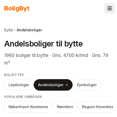
Spring til indhold
Bolig
Byt
Bytte
Andelsboliger
Andelsboliger til bytte
1960
boliger
til bytte
· Gns. 4700 kr/md · Gns. 79
m²
BOLIGTYPE
Lejeboliger
Andelsboliger
Ejerboliger
POPULÆRE OMRÅDER
København Kommune
Nørrebro
Region Hovedstad