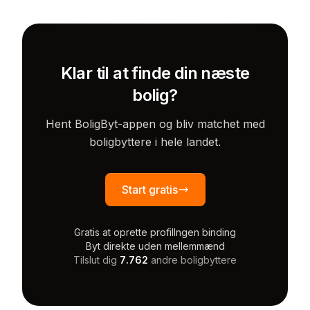
Klar til at finde din næste
bolig?
Hent BoligByt-appen og bliv matchet med
boligbyttere i hele landet.
Start gratis
Gratis at oprette profil
Ingen binding
Byt direkte uden mellemmænd
Tilslut dig
7.762
andre boligbyttere