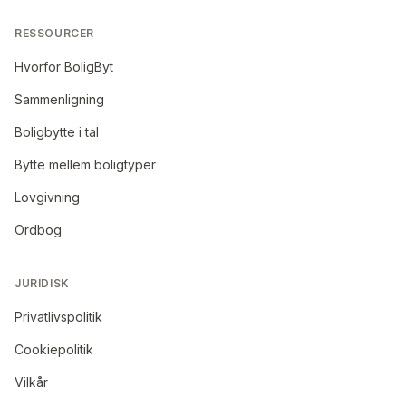
RESSOURCER
Hvorfor BoligByt
Sammenligning
Boligbytte i tal
Bytte mellem boligtyper
Lovgivning
Ordbog
JURIDISK
Privatlivspolitik
Cookiepolitik
Vilkår