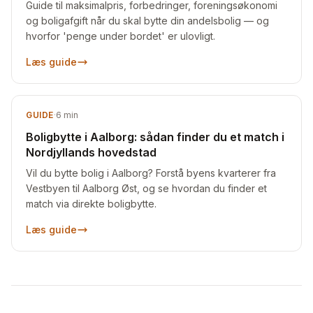
Guide til maksimalpris, forbedringer, foreningsøkonomi
og boligafgift når du skal bytte din andelsbolig — og
hvorfor 'penge under bordet' er ulovligt.
Læs guide
GUIDE
·
6
min
Boligbytte i Aalborg: sådan finder du et match i
Nordjyllands hovedstad
Vil du bytte bolig i Aalborg? Forstå byens kvarterer fra
Vestbyen til Aalborg Øst, og se hvordan du finder et
match via direkte boligbytte.
Læs guide