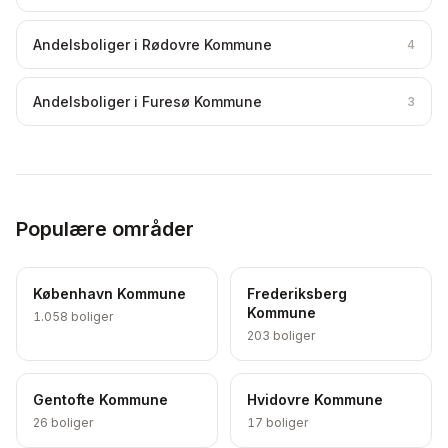
Andelsboliger i Rødovre Kommune
4
Andelsboliger i Furesø Kommune
3
Populære områder
København Kommune
Frederiksberg
Kommune
1.058
boliger
203
boliger
Gentofte Kommune
Hvidovre Kommune
26
boliger
17
boliger