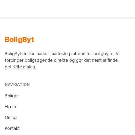
Bolig
Byt
BoligByt er Danmarks smarteste platform for boligbytte. Vi
forbinder boligsøgende direkte og gør det nemt at finde
det rette match.
NAVIGATION
Boliger
Hjælp
Om os
Kontakt