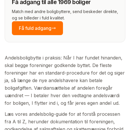
Få adgang til alle 1969 boliger
Match med andre boligbyttere, send beskeder direkte,
og se billeder i fuld kvalitet.
Få fuld adgang
Andelsboligbytte i praksis: Når I har fundet hinanden,
skal begge foreninger godkende byttet. De fleste
foreninger har en standard-procedure for det og siger
ja, så længe de nye andelshavere kan betale
boligafgiften. Værdiansættelse af andelen foregår
uændret — I betaler hver den vedtagne andelsværdi
for boligen, I flytter ind i, og får jeres egen andel ud.
Læs vores andelsbolig-guide for at forstå processen
fra A til Z, herunder dokumentation til foreningen,
godkendelse af salgsaftalen og skatte­mæssige forhold