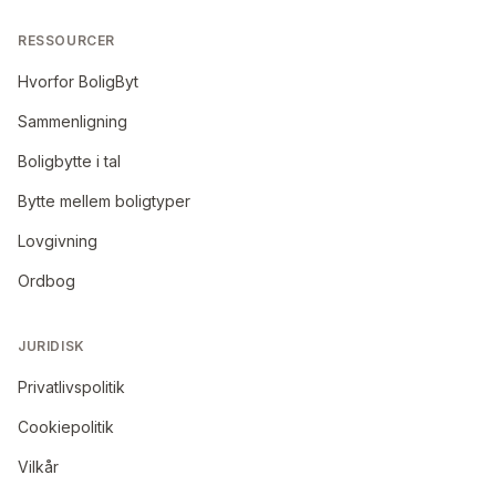
RESSOURCER
Hvorfor BoligByt
Sammenligning
Boligbytte i tal
Bytte mellem boligtyper
Lovgivning
Ordbog
JURIDISK
Privatlivspolitik
Cookiepolitik
Vilkår