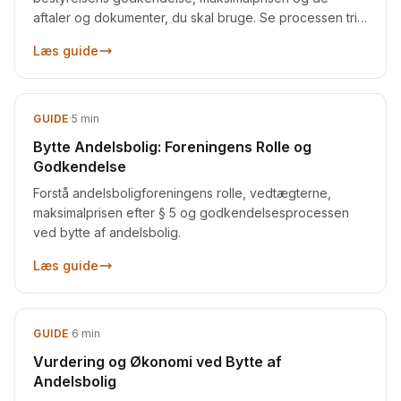
aftaler og dokumenter, du skal bruge. Se processen trin
for trin.
Læs guide
GUIDE
·
5
min
Bytte Andelsbolig: Foreningens Rolle og
Godkendelse
Forstå andelsboligforeningens rolle, vedtægterne,
maksimalprisen efter § 5 og godkendelsesprocessen
ved bytte af andelsbolig.
Læs guide
GUIDE
·
6
min
Vurdering og Økonomi ved Bytte af
Andelsbolig