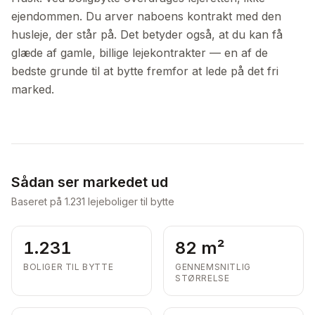
ejendommen. Du arver naboens kontrakt med den
husleje, der står på. Det betyder også, at du kan få
glæde af gamle, billige lejekontrakter — en af de
bedste grunde til at bytte fremfor at lede på det fri
marked.
Sådan ser markedet ud
Baseret på
1.231
lejeboliger til bytte
1.231
82 m²
BOLIGER TIL BYTTE
GENNEMSNITLIG
STØRRELSE