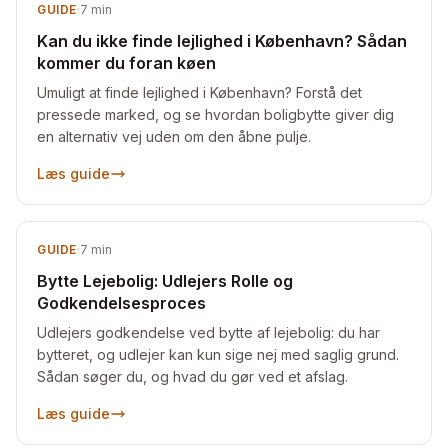
GUIDE
·
7
min
Kan du ikke finde lejlighed i København? Sådan
kommer du foran køen
Umuligt at finde lejlighed i København? Forstå det
pressede marked, og se hvordan boligbytte giver dig
en alternativ vej uden om den åbne pulje.
Læs guide
GUIDE
·
7
min
Bytte Lejebolig: Udlejers Rolle og
Godkendelsesproces
Udlejers godkendelse ved bytte af lejebolig: du har
bytteret, og udlejer kan kun sige nej med saglig grund.
Sådan søger du, og hvad du gør ved et afslag.
Læs guide