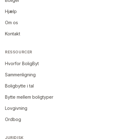
Boliger
Hjælp
Om os
Kontakt
RESSOURCER
Hvorfor BoligByt
Sammenligning
Boligbytte i tal
Bytte mellem boligtyper
Lovgivning
Ordbog
JURIDISK