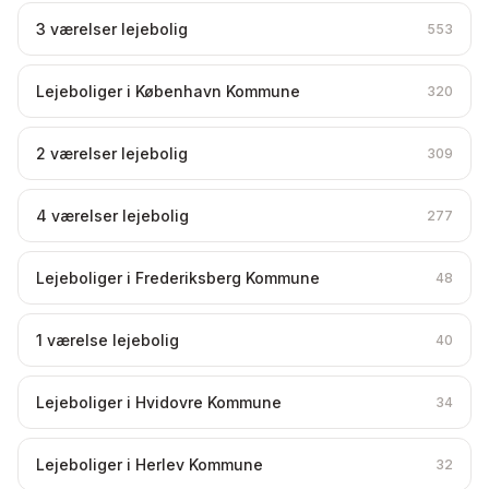
3 værelser lejebolig
553
Lejeboliger i København Kommune
320
2 værelser lejebolig
309
4 værelser lejebolig
277
Lejeboliger i Frederiksberg Kommune
48
1 værelse lejebolig
40
Lejeboliger i Hvidovre Kommune
34
Lejeboliger i Herlev Kommune
32