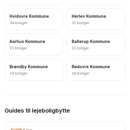
Hvidovre Kommune
Herlev Kommune
34
boliger
32
boliger
Aarhus Kommune
Ballerup Kommune
23
boliger
22
boliger
Brøndby Kommune
Rødovre Kommune
19
boliger
18
boliger
Guides til lejeboligbytte
GUIDE
·
5
min