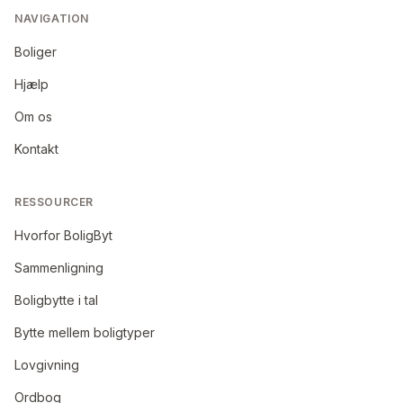
NAVIGATION
Boliger
Hjælp
Om os
Kontakt
RESSOURCER
Hvorfor BoligByt
Sammenligning
Boligbytte i tal
Bytte mellem boligtyper
Lovgivning
Ordbog