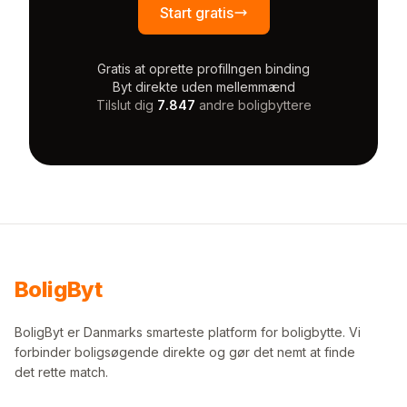
Start gratis
Gratis at oprette profil
Ingen binding
Byt direkte uden mellemmænd
Tilslut dig
7.847
andre boligbyttere
Bolig
Byt
BoligByt er Danmarks smarteste platform for boligbytte. Vi
forbinder boligsøgende direkte og gør det nemt at finde
det rette match.