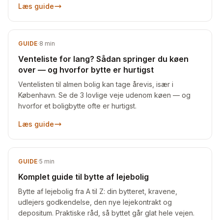
Læs guide
GUIDE
·
8
min
Venteliste for lang? Sådan springer du køen
over — og hvorfor bytte er hurtigst
Ventelisten til almen bolig kan tage årevis, især i
København. Se de 3 lovlige veje udenom køen — og
hvorfor et boligbytte ofte er hurtigst.
Læs guide
GUIDE
·
5
min
Komplet guide til bytte af lejebolig
Bytte af lejebolig fra A til Z: din bytteret, kravene,
udlejers godkendelse, den nye lejekontrakt og
depositum. Praktiske råd, så byttet går glat hele vejen.