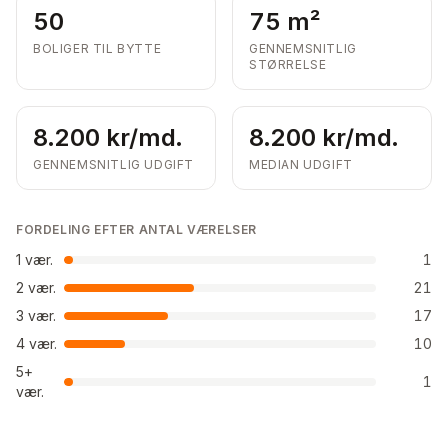
50
75 m²
BOLIGER TIL BYTTE
GENNEMSNITLIG
STØRRELSE
8.200 kr/md.
8.200 kr/md.
GENNEMSNITLIG UDGIFT
MEDIAN UDGIFT
FORDELING EFTER ANTAL VÆRELSER
1
vær.
1
2
vær.
21
3
vær.
17
4
vær.
10
5+
1
vær.