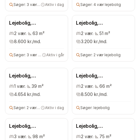
Søger:
3 vær lejebolig
Aktiv i dag
Søger:
4 vær lejebolig
Lejebolig,
Lejebolig,
Frederiksberg
Frederiksberg
2
vær.
·
63
m²
2
vær.
·
51
m²
Kommune
Kommune
8.600
kr./md.
3.200
kr./md.
Søger:
3 vær lejebolig
Aktiv i går
Søger:
2 vær lejebolig
Lejebolig,
Lejebolig,
Frederiksberg
Frederiksberg
1
vær.
·
39
m²
2
vær.
·
66
m²
Kommune
Kommune
4.654
kr./md.
8.500
kr./md.
Søger:
2 vær bolig
Aktiv i dag
Søger:
lejebolig
Lejebolig,
Lejebolig,
Frederiksberg
Frederiksberg
3
vær.
·
98
m²
2
vær.
·
75
m²