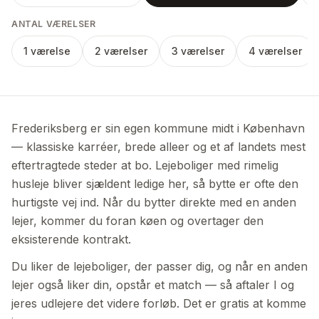
ANTAL VÆRELSER
1 værelse
2 værelser
3 værelser
4 værelser
Frederiksberg er sin egen kommune midt i København
— klassiske karréer, brede alleer og et af landets mest
eftertragtede steder at bo. Lejeboliger med rimelig
husleje bliver sjældent ledige her, så bytte er ofte den
hurtigste vej ind. Når du bytter direkte med en anden
lejer, kommer du foran køen og overtager den
eksisterende kontrakt.
Du liker de lejeboliger, der passer dig, og når en anden
lejer også liker din, opstår et match — så aftaler I og
jeres udlejere det videre forløb. Det er gratis at komme