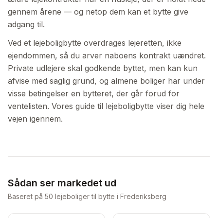
gennem årene — og netop dem kan et bytte give
adgang til.
Ved et lejeboligbytte overdrages lejeretten, ikke
ejendommen, så du arver naboens kontrakt uændret.
Private udlejere skal godkende byttet, men kan kun
afvise med saglig grund, og almene boliger har under
visse betingelser en bytteret, der går forud for
ventelisten. Vores guide til lejeboligbytte viser dig hele
vejen igennem.
Sådan ser markedet ud
Baseret på
50
lejeboliger til bytte i Frederiksberg