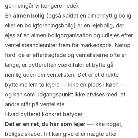
gennemgår vi længere nede).
En
almen bolig
(også kaldet en almennyttig bolig
eller en boligforeningsbolig) er en
lejebolig
, der
ejes af en almen boligorganisation og udlejes efter
ventelisteanciennitet frem for markedspris. Netop
fordi de er eftertragtede og ventelisterne ofte er
lange, er bytteretten værdifuld: et bytte går
nemlig uden om ventelisten. Det er et
direkte
bytte
mellem to lejere — ikke en plads i køen —
og kan som udgangspunkt ikke afvises med, at
andre står på
venteliste
.
Hvad bytteret konkret betyder
Det er en ret, du har som lejer
— ikke noget,
boligselskabet frit kan give eller nægte efter