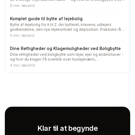
er hurtigst.
8
min. læsetid
Komplet guide til bytte af lejebolig
Bytte af lejebolig fra A til Z: din bytteret, kravene, udlejers
godkendelse, den nye lejekontrakt og depositum. Praktiske råd,
så byttet går glat hele vejen.
5
min. læsetid
Dine Rettigheder og Klagemuligheder ved Boligbytte
Dine rettigheder ved boligbytte som lejer, ejer og andelshaver -
og hvor du klager. Få overblik over huslejenævn,
beboerklagenævn og vejen videre ved tvist.
4
min. læsetid
Klar til at begynde