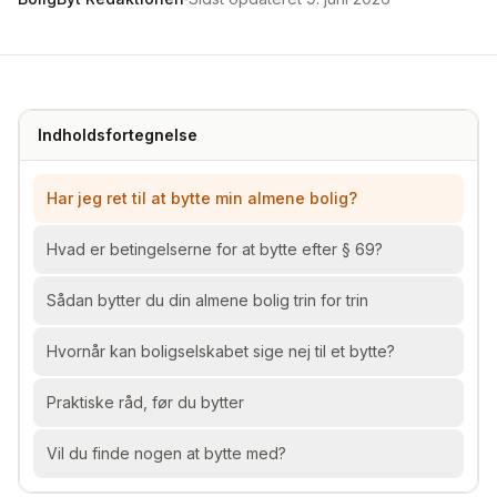
Indholdsfortegnelse
Har jeg ret til at bytte min almene bolig?
Hvad er betingelserne for at bytte efter § 69?
Sådan bytter du din almene bolig trin for trin
Hvornår kan boligselskabet sige nej til et bytte?
Praktiske råd, før du bytter
Vil du finde nogen at bytte med?