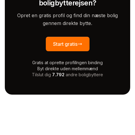
boligbytterejsen?
Opret en gratis profil og find din næste bolig
gennem direkte bytte.
Start gratis
Gratis at oprette profil
Ingen binding
Byt direkte uden mellemmænd
Tilslut dig
7.792
andre boligbyttere