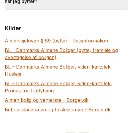
når jeg bytter?
Kilder
Almenlejeloven § 69 (bytte) – Retsinformation
BL – Danmarks Almene Boliger (bytte, fremleje og
overtagelse af boligen)
BL – Danmarks Almene Boliger, viden-kartotek:
Husleje
BL – Danmarks Almene Boliger, viden-kartotek:
Proces for fraflytning
Almen bolig og venteliste – Borger.dk
Beboerklagenævn og huslejenævn – Borger.dk