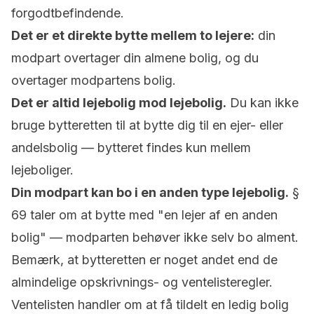
forgodtbefindende.
Det er et direkte bytte mellem to lejere:
din
modpart overtager din almene bolig, og du
overtager modpartens bolig.
Det er altid lejebolig mod lejebolig.
Du kan ikke
bruge bytteretten til at bytte dig til en ejer- eller
andelsbolig
— bytteret findes kun mellem
lejeboliger.
Din modpart kan bo i en anden type lejebolig.
§
69 taler om at bytte med "en lejer af en anden
bolig" — modparten behøver ikke selv bo alment.
Bemærk, at bytteretten er noget andet end de
almindelige opskrivnings- og ventelisteregler.
Ventelisten handler om at få tildelt en ledig bolig