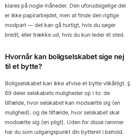
klares på nogle måneder. Den uforudsigelige del
er ikke papirarbejdet, men at finde den rigtige
modpart — det kan gå hurtigt, hvis du søger
bredt, eller trække ud, hvis du kun leder ét sted.
Hvornår kan boligselskabet sige nej
til et bytte?
Boligselskabet kan ikke afvise et bytte vilkårligt. §
69 deler selskabets muligheder op i to: de
tilfælde, hvor selskabet
kan
modsætte sig (en
mulighed), og de tilfælde, hvor selskabet
skal
modsætte sig (en pligt). Uden for disse rammer
har du som udgangspunkt din bytteret i behold.