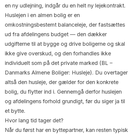
en ny udlejning, indgår du en helt ny lejekontrakt.
Huslejen i en almen bolig er en
omkostningsbestemt balanceleje, der fastsættes
ud fra afdelingens budget — den dækker
udgifterne til at bygge og drive boligerne og skal
ikke give overskud, og den forhandles ikke
individuelt som på det private marked (
BL –
Danmarks Almene Boliger: Husleje
). Du overtager
altså den husleje, der gælder for den konkrete
bolig, du flytter ind i. Gennemgå derfor huslejen
og afdelingens forhold grundigt, før du siger ja til
et bytte.
Hvor lang tid tager det?
Når du først har en byttepartner, kan resten typisk