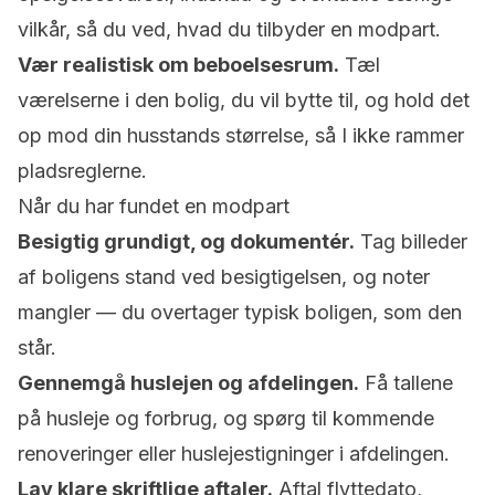
vilkår, så du ved, hvad du tilbyder en modpart.
Vær realistisk om beboelsesrum.
Tæl
værelserne i den bolig, du vil bytte til, og hold det
op mod din husstands størrelse, så I ikke rammer
pladsreglerne.
Når du har fundet en modpart
Besigtig grundigt, og dokumentér.
Tag billeder
af boligens stand ved besigtigelsen, og noter
mangler — du overtager typisk boligen, som den
står.
Gennemgå huslejen og afdelingen.
Få tallene
på husleje og forbrug, og spørg til kommende
renoveringer eller huslejestigninger i afdelingen.
Lav klare skriftlige aftaler.
Aftal flyttedato,