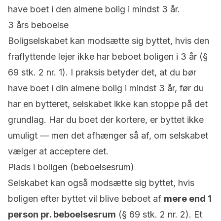
have boet i den almene bolig i mindst 3 år.
3 års beboelse
Boligselskabet kan modsætte sig byttet, hvis den
fraflyttende lejer ikke har beboet boligen i 3 år (§
69 stk. 2 nr. 1). I praksis betyder det, at du bør
have boet i din almene bolig i mindst 3 år, før du
har en bytteret, selskabet ikke kan stoppe på det
grundlag. Har du boet der kortere, er byttet ikke
umuligt — men det afhænger så af, om selskabet
vælger at acceptere det.
Plads i boligen (beboelsesrum)
Selskabet kan også modsætte sig byttet, hvis
boligen efter byttet vil blive beboet af
mere end 1
person pr. beboelsesrum
(§ 69 stk. 2 nr. 2). Et