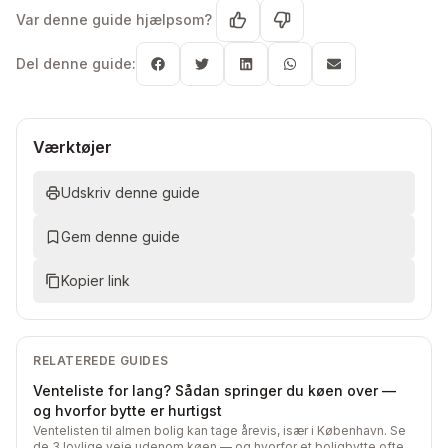
Var denne guide hjælpsom?
Del denne guide:
Værktøjer
Udskriv denne guide
Gem denne guide
Kopier link
RELATEREDE GUIDES
Venteliste for lang? Sådan springer du køen over —
og hvorfor bytte er hurtigst
Ventelisten til almen bolig kan tage årevis, især i København. Se
de 3 lovlige veje udenom køen — og hvorfor et boligbytte ofte