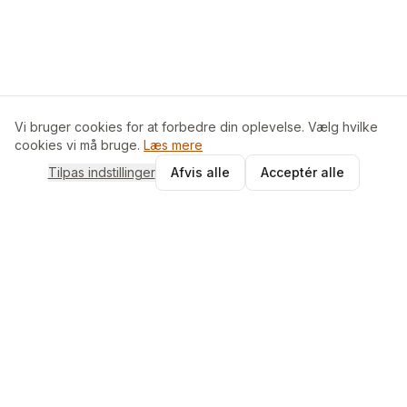
Vi bruger cookies for at forbedre din oplevelse. Vælg hvilke
cookies vi må bruge.
Læs mere
Tilpas indstillinger
Afvis alle
Acceptér alle
Bolig
Byt
BoligByt er Danmarks smarteste platform for boligbytte. Vi
forbinder boligsøgende direkte og gør det nemt at finde