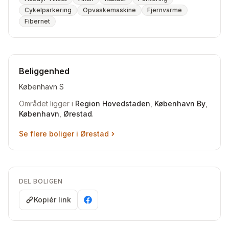
Cykelparkering
Opvaskemaskine
Fjernvarme
Fibernet
Beliggenhed
København S
Området ligger i
Region Hovedstaden
,
København By
,
København
,
Ørestad
.
Se flere boliger i
Ørestad
DEL BOLIGEN
Kopiér link