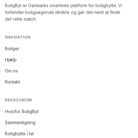
BoligByt er Danmarks smarteste platform for boligbytte. Vi
forbinder boligsøgende direkte og gør det nemt at finde
det rette match.
NAVIGATION
Boliger
Hjælp
Om os
Kontakt
RESSOURCER
Hvorfor BoligByt
Sammenligning
Boligbytte i tal