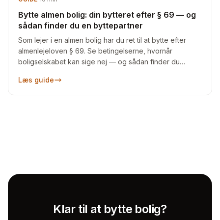
Bytte almen bolig: din bytteret efter § 69 — og
sådan finder du en byttepartner
Som lejer i en almen bolig har du ret til at bytte efter
almenlejeloven § 69. Se betingelserne, hvornår
boligselskabet kan sige nej — og sådan finder du
nogen at bytte med.
Læs guide
Klar til at bytte bolig?