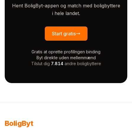
Hent BoligByt-appen og match med boligbyttere
i hele landet.
Start gratis
Gratis at oprette profil
Ingen binding
Byt direkte uden mellemmænd
Tilslut dig
7.814
andre boligbyttere
Bolig
Byt