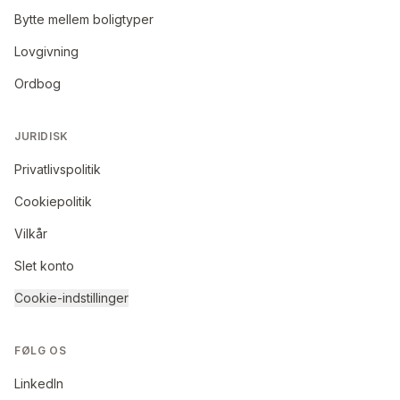
Bytte mellem boligtyper
Lovgivning
Ordbog
JURIDISK
Privatlivspolitik
Cookiepolitik
Vilkår
Slet konto
Cookie-indstillinger
FØLG OS
LinkedIn