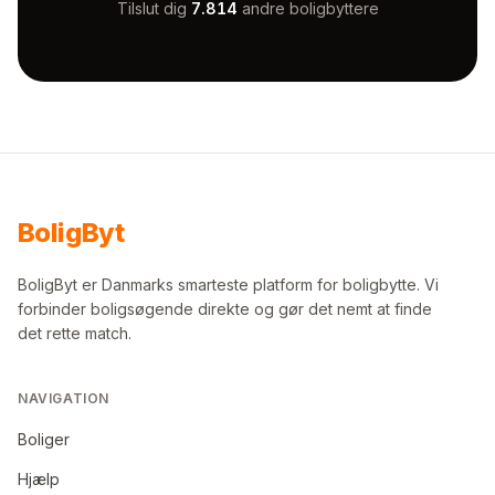
Tilslut dig
7.814
andre boligbyttere
Bolig
Byt
BoligByt er Danmarks smarteste platform for boligbytte. Vi
forbinder boligsøgende direkte og gør det nemt at finde
det rette match.
NAVIGATION
Boliger
Hjælp