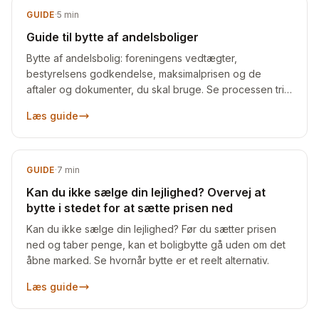
GUIDE
·
5
min
Guide til bytte af andelsboliger
Bytte af andelsbolig: foreningens vedtægter,
bestyrelsens godkendelse, maksimalprisen og de
aftaler og dokumenter, du skal bruge. Se processen trin
for trin.
Læs guide
GUIDE
·
7
min
Kan du ikke sælge din lejlighed? Overvej at
bytte i stedet for at sætte prisen ned
Kan du ikke sælge din lejlighed? Før du sætter prisen
ned og taber penge, kan et boligbytte gå uden om det
åbne marked. Se hvornår bytte er et reelt alternativ.
Læs guide