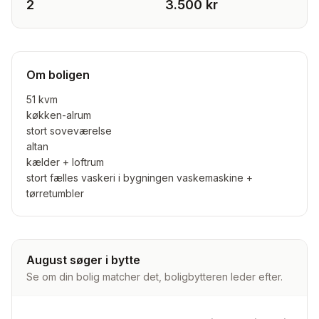
2
3.500 kr
Om boligen
51 kvm
køkken-alrum
stort soveværelse
altan
kælder + loftrum
stort fælles vaskeri i bygningen vaskemaskine +
August søger i bytte
Se om din bolig matcher det, boligbytteren leder efter.