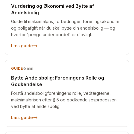
Vurdering og Økonomi ved Bytte af
Andelsbolig
Guide til maksimalpris, forbedringer, foreningsøkonomi
og boligafgift når du skal bytte din andelsbolig — og
hvorfor 'penge under bordet' er ulovligt.
Læs guide
GUIDE
·
5
min
Bytte Andelsbolig: Foreningens Rolle og
Godkendelse
Forstå andelsboligforeningens rolle, vedtægterne,
maksimalprisen efter § 5 og godkendelsesprocessen
ved bytte af andelsbolig.
Læs guide