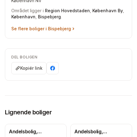
København NV
Området ligger i
Region Hovedstaden
,
København By
,
København
,
Bispebjerg
.
Se flere boliger i
Bispebjerg
DEL BOLIGEN
Kopiér link
Lignende boliger
Andelsbolig,
Andelsbolig,