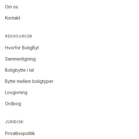
Om os
Kontakt
RESSOURCER
Hvorfor BoligByt
Sammenligning
Boligbytte i tal
Bytte mellem boligtyper
Lovgivning
Ordbog
JURIDISK
Privatlivspolitik