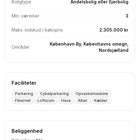
Boligtype
Andelsbolig eller Ejerbolig
Min. værelser
3
Maks. indskud / købspris
2.305.000 kr
København By, Københavns omegn,
Områder
Nordsjælland
Faciliteter
Parkering
Cykelparkering
Opvaskemaskine
Fibernet
Loftsrum
Have
Altan
Kælder
Beliggenhed