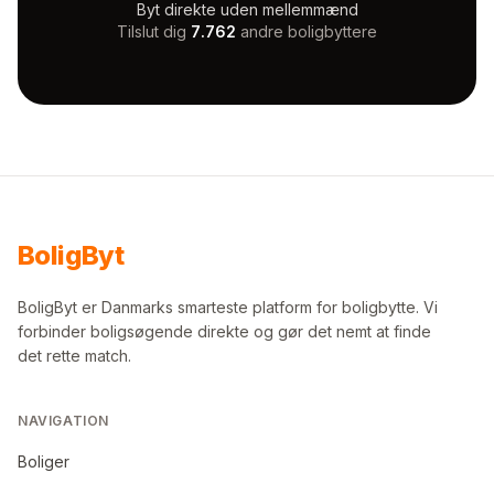
Byt direkte uden mellemmænd
Tilslut dig
7.762
andre boligbyttere
Bolig
Byt
BoligByt er Danmarks smarteste platform for boligbytte. Vi
forbinder boligsøgende direkte og gør det nemt at finde
det rette match.
NAVIGATION
Boliger