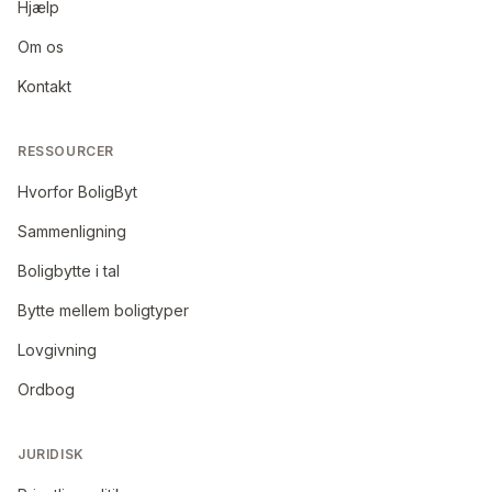
Hjælp
Om os
Kontakt
RESSOURCER
Hvorfor BoligByt
Sammenligning
Boligbytte i tal
Bytte mellem boligtyper
Lovgivning
Ordbog
JURIDISK