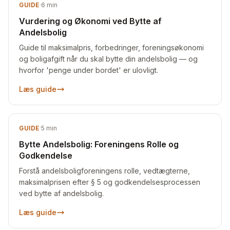
GUIDE
·
6
min
Vurdering og Økonomi ved Bytte af
Andelsbolig
Guide til maksimalpris, forbedringer, foreningsøkonomi
og boligafgift når du skal bytte din andelsbolig — og
hvorfor 'penge under bordet' er ulovligt.
Læs guide
GUIDE
·
5
min
Bytte Andelsbolig: Foreningens Rolle og
Godkendelse
Forstå andelsboligforeningens rolle, vedtægterne,
maksimalprisen efter § 5 og godkendelsesprocessen
ved bytte af andelsbolig.
Læs guide