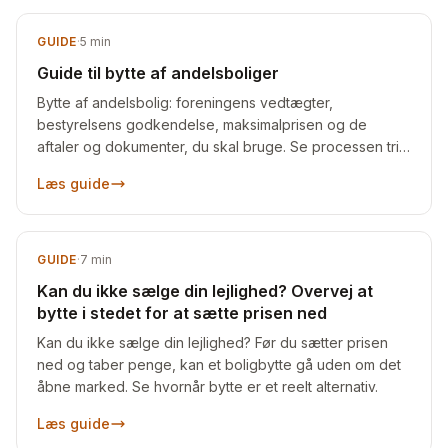
GUIDE
·
5
min
Guide til bytte af andelsboliger
Bytte af andelsbolig: foreningens vedtægter,
bestyrelsens godkendelse, maksimalprisen og de
aftaler og dokumenter, du skal bruge. Se processen trin
for trin.
Læs guide
GUIDE
·
7
min
Kan du ikke sælge din lejlighed? Overvej at
bytte i stedet for at sætte prisen ned
Kan du ikke sælge din lejlighed? Før du sætter prisen
ned og taber penge, kan et boligbytte gå uden om det
åbne marked. Se hvornår bytte er et reelt alternativ.
Læs guide