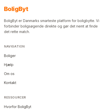
Bolig
Byt
BoligByt er Danmarks smarteste platform for boligbytte. Vi
forbinder boligsøgende direkte og gør det nemt at finde
det rette match.
NAVIGATION
Boliger
Hjælp
Om os
Kontakt
RESSOURCER
Hvorfor BoligByt