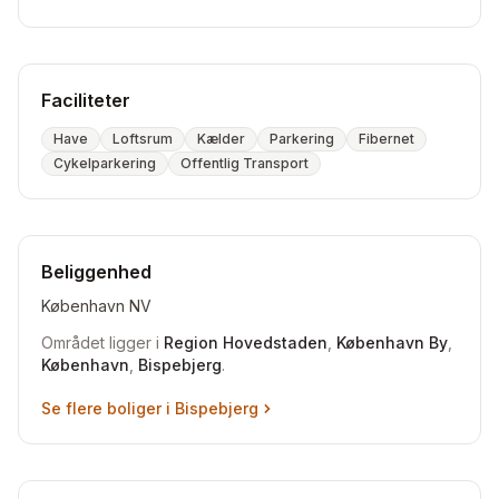
Faciliteter
Have
Loftsrum
Kælder
Parkering
Fibernet
Cykelparkering
Offentlig Transport
Beliggenhed
København NV
Området ligger i
Region Hovedstaden
,
København By
,
København
,
Bispebjerg
.
Se flere boliger i
Bispebjerg