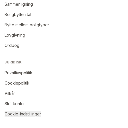
Sammenligning
Boligbytte i tal
Bytte mellem boligtyper
Lovgivning
Ordbog
JURIDISK
Privatlivspolitik
Cookiepolitik
Vilkår
Slet konto
Cookie-indstillinger