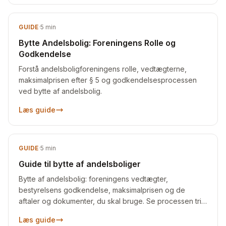
GUIDE
·
5
min
Bytte Andelsbolig: Foreningens Rolle og
Godkendelse
Forstå andelsboligforeningens rolle, vedtægterne,
maksimalprisen efter § 5 og godkendelsesprocessen
ved bytte af andelsbolig.
Læs guide
GUIDE
·
5
min
Guide til bytte af andelsboliger
Bytte af andelsbolig: foreningens vedtægter,
bestyrelsens godkendelse, maksimalprisen og de
aftaler og dokumenter, du skal bruge. Se processen trin
for trin.
Læs guide