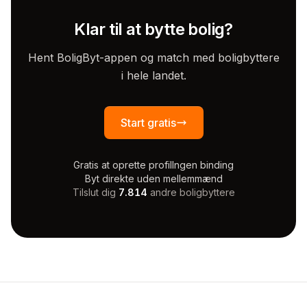
Klar til at bytte bolig?
Hent BoligByt-appen og match med boligbyttere
i hele landet.
Start gratis
Gratis at oprette profil
Ingen binding
Byt direkte uden mellemmænd
Tilslut dig
7.814
andre boligbyttere