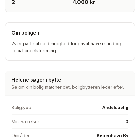
2
4.000 kr
Om boligen
2v’er på 1. sal med mulighed for privat have i sund og
social andelsforening.
Helene søger i bytte
Se om din bolig matcher det, boligbytteren leder efter.
Boligtype
Andelsbolig
Min. værelser
3
Områder
København By