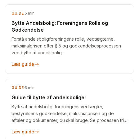
GUIDE
·
5
min
Bytte Andelsbolig: Foreningens Rolle og
Godkendelse
Forstå andelsboligforeningens rolle, vedtægterne,
maksimalprisen efter § 5 og godkendelsesprocessen
ved bytte af andelsbolig.
Læs guide
GUIDE
·
5
min
Guide til bytte af andelsboliger
Bytte af andelsbolig: foreningens vedtægter,
bestyrelsens godkendelse, maksimalprisen og de
aftaler og dokumenter, du skal bruge. Se processen trin
for trin.
Læs guide