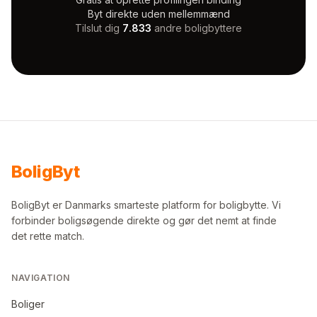
Byt direkte uden mellemmænd
Tilslut dig
7.833
andre boligbyttere
Bolig
Byt
BoligByt er Danmarks smarteste platform for boligbytte. Vi
forbinder boligsøgende direkte og gør det nemt at finde
det rette match.
NAVIGATION
Boliger