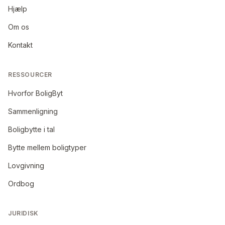
Hjælp
Om os
Kontakt
RESSOURCER
Hvorfor BoligByt
Sammenligning
Boligbytte i tal
Bytte mellem boligtyper
Lovgivning
Ordbog
JURIDISK