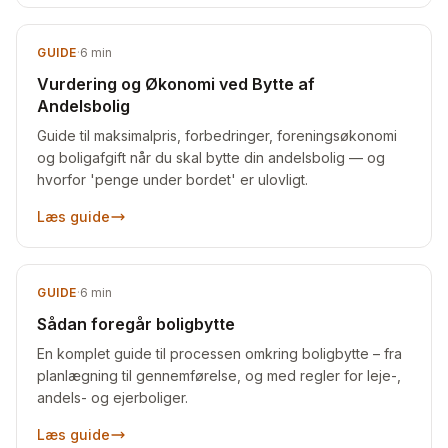
GUIDE
·
6
min
Vurdering og Økonomi ved Bytte af
Andelsbolig
Guide til maksimalpris, forbedringer, foreningsøkonomi
og boligafgift når du skal bytte din andelsbolig — og
hvorfor 'penge under bordet' er ulovligt.
Læs guide
GUIDE
·
6
min
Sådan foregår boligbytte
En komplet guide til processen omkring boligbytte – fra
planlægning til gennemførelse, og med regler for leje-,
andels- og ejerboliger.
Læs guide