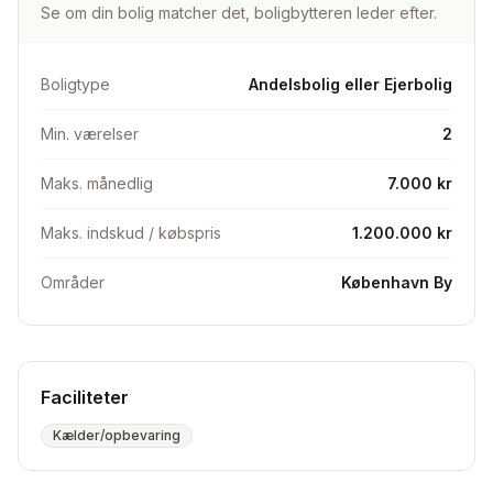
Se om din bolig matcher det, boligbytteren leder efter.
undersøges desuden i foreningen hvorvidt opsætning
Boligtype
Andelsbolig eller Ejerbolig
Min. værelser
2
Maks. månedlig
7.000 kr
Maks. indskud / købspris
1.200.000 kr
Områder
København By
Faciliteter
Kælder/opbevaring