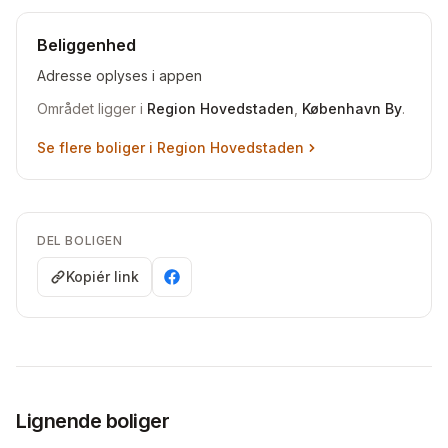
Beliggenhed
Adresse oplyses i appen
Området ligger i
Region Hovedstaden
,
København By
.
Se flere boliger i
Region Hovedstaden
DEL BOLIGEN
Kopiér link
Lignende boliger