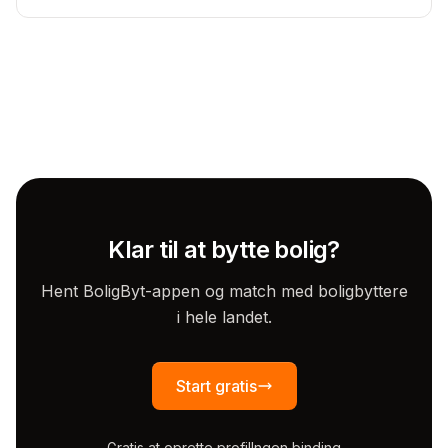
Klar til at bytte bolig?
Hent BoligByt-appen og match med boligbyttere
i hele landet.
Start gratis
Gratis at oprette profil
Ingen binding