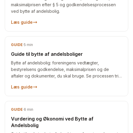
maksimalprisen efter § 5 og godkendelsesprocessen
ved bytte af andelsbolig.
Læs guide
GUIDE
·
5
min
Guide til bytte af andelsboliger
Bytte af andelsbolig: foreningens vedtægter,
bestyrelsens godkendelse, maksimalprisen og de
aftaler og dokumenter, du skal bruge. Se processen trin
for trin.
Læs guide
GUIDE
·
6
min
Vurdering og Økonomi ved Bytte af
Andelsbolig