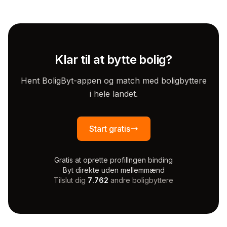
Klar til at bytte bolig?
Hent BoligByt-appen og match med boligbyttere
i hele landet.
Start gratis
Gratis at oprette profil
Ingen binding
Byt direkte uden mellemmænd
Tilslut dig
7.762
andre boligbyttere