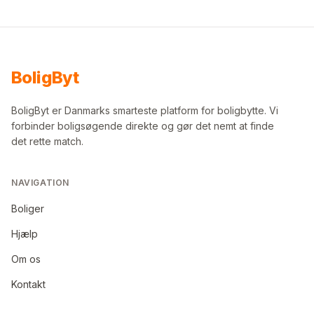
Bolig
Byt
BoligByt er Danmarks smarteste platform for boligbytte. Vi
forbinder boligsøgende direkte og gør det nemt at finde
det rette match.
NAVIGATION
Boliger
Hjælp
Om os
Kontakt