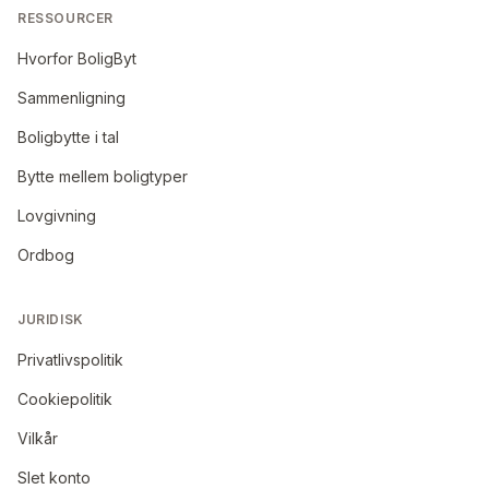
RESSOURCER
Hvorfor BoligByt
Sammenligning
Boligbytte i tal
Bytte mellem boligtyper
Lovgivning
Ordbog
JURIDISK
Privatlivspolitik
Cookiepolitik
Vilkår
Slet konto