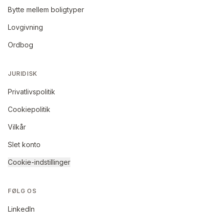
Bytte mellem boligtyper
Lovgivning
Ordbog
JURIDISK
Privatlivspolitik
Cookiepolitik
Vilkår
Slet konto
Cookie-indstillinger
FØLG OS
LinkedIn