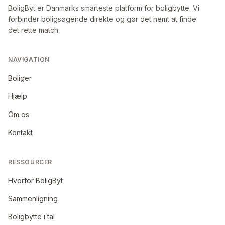
BoligByt er Danmarks smarteste platform for boligbytte. Vi
forbinder boligsøgende direkte og gør det nemt at finde
det rette match.
NAVIGATION
Boliger
Hjælp
Om os
Kontakt
RESSOURCER
Hvorfor BoligByt
Sammenligning
Boligbytte i tal