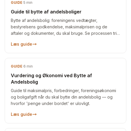
GUIDE
·
5
min
Guide til bytte af andelsboliger
Bytte af andelsbolig: foreningens vedtægter,
bestyrelsens godkendelse, maksimalprisen og de
aftaler og dokumenter, du skal bruge. Se processen trin
for trin.
Læs guide
GUIDE
·
6
min
Vurdering og Økonomi ved Bytte af
Andelsbolig
Guide til maksimalpris, forbedringer, foreningsøkonomi
og boligafgift når du skal bytte din andelsbolig — og
hvorfor 'penge under bordet' er ulovligt.
Læs guide