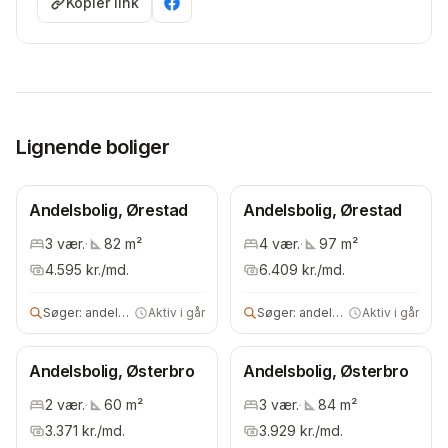
Kopiér link
Lignende boliger
Andelsbolig, Ørestad
Andelsbolig, Ørestad
3
vær.
·
82
m²
4
vær.
·
97
m²
4.595
kr./md.
6.409
kr./md.
Søger:
andels- eller ejerbolig
Aktiv i går
Søger:
andelsbolig
Aktiv i går
Andelsbolig, Østerbro
Andelsbolig, Østerbro
2
vær.
·
60
m²
3
vær.
·
84
m²
3.371
kr./md.
3.929
kr./md.