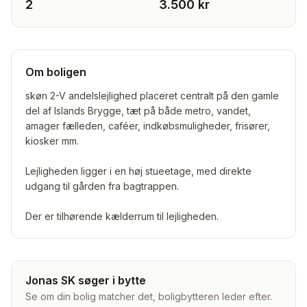
2
3.500 kr
Om boligen
skøn 2-V andelslejlighed placeret centralt på den gamle
del af Islands Brygge, tæt på både metro, vandet,
amager fælleden, caféer, indkøbsmuligheder, frisører,
kiosker mm.
Lejligheden ligger i en høj stueetage, med direkte
udgang til gården fra bagtrappen.
Der er tilhørende kælderrum til lejligheden.
Jonas SK søger i bytte
Se om din bolig matcher det, boligbytteren leder efter.