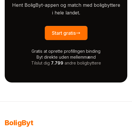
Hent BoligByt-appen og match med boligbyttere
i hele landet.
Start gratis
Gratis at oprette profil
Ingen binding
Byt direkte uden mellemmænd
Tilslut dig
7.799
andre boligbyttere
Bolig
Byt