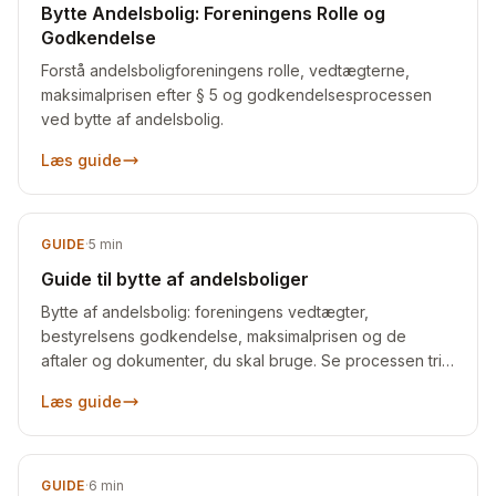
Bytte Andelsbolig: Foreningens Rolle og
Godkendelse
Forstå andelsboligforeningens rolle, vedtægterne,
maksimalprisen efter § 5 og godkendelsesprocessen
ved bytte af andelsbolig.
Læs guide
GUIDE
·
5
min
Guide til bytte af andelsboliger
Bytte af andelsbolig: foreningens vedtægter,
bestyrelsens godkendelse, maksimalprisen og de
aftaler og dokumenter, du skal bruge. Se processen trin
for trin.
Læs guide
GUIDE
·
6
min