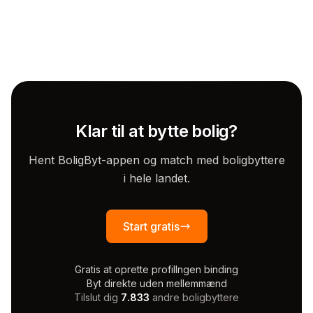
Klar til at bytte bolig?
Hent BoligByt-appen og match med boligbyttere
i hele landet.
Start gratis
Gratis at oprette profil
Ingen binding
Byt direkte uden mellemmænd
Tilslut dig
7.833
andre boligbyttere