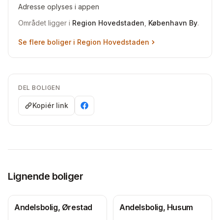
Adresse oplyses i appen
Området ligger i
Region Hovedstaden
,
København By
.
Se flere boliger i
Region Hovedstaden
DEL BOLIGEN
Kopiér link
Lignende boliger
Andelsbolig, Ørestad
Andelsbolig, Husum