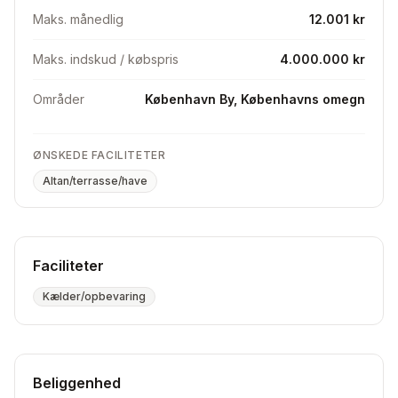
Maks. månedlig
12.001 kr
Maks. indskud / købspris
4.000.000 kr
Områder
København By, Københavns omegn
ØNSKEDE FACILITETER
Altan/terrasse/have
Faciliteter
Kælder/opbevaring
Beliggenhed