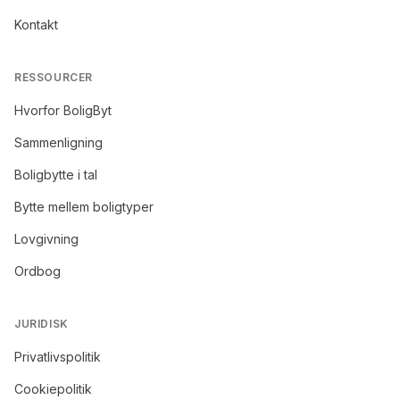
Kontakt
RESSOURCER
Hvorfor BoligByt
Sammenligning
Boligbytte i tal
Bytte mellem boligtyper
Lovgivning
Ordbog
JURIDISK
Privatlivspolitik
Cookiepolitik