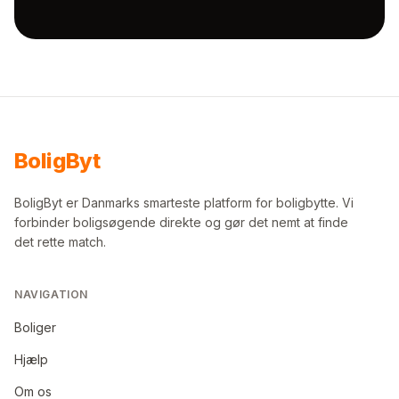
Bolig
Byt
BoligByt er Danmarks smarteste platform for boligbytte. Vi
forbinder boligsøgende direkte og gør det nemt at finde
det rette match.
NAVIGATION
Boliger
Hjælp
Om os