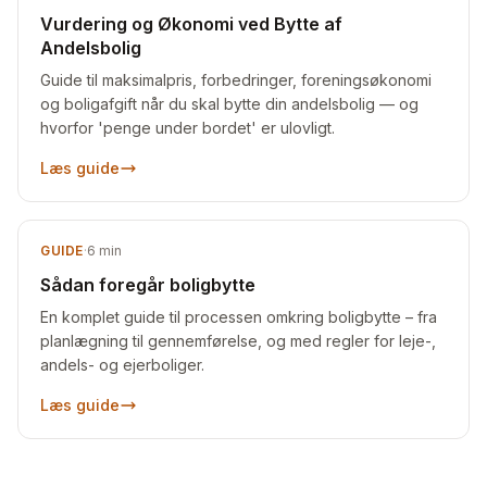
Vurdering og Økonomi ved Bytte af
Andelsbolig
Guide til maksimalpris, forbedringer, foreningsøkonomi
og boligafgift når du skal bytte din andelsbolig — og
hvorfor 'penge under bordet' er ulovligt.
Læs guide
GUIDE
·
6
min
Sådan foregår boligbytte
En komplet guide til processen omkring boligbytte – fra
planlægning til gennemførelse, og med regler for leje-,
andels- og ejerboliger.
Læs guide