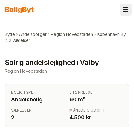
Spring til indhold
Bolig
Byt
Bytte
Andelsboliger
Region Hovedstaden
København By
2 værelser
Solrig andelslejlighed i Valby
Region Hovedstaden
BOLIGTYPE
STØRRELSE
Andelsbolig
60 m²
VÆRELSER
MÅNEDLIG UDGIFT
2
4.500 kr