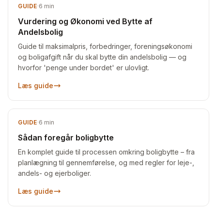
GUIDE
·
6
min
Vurdering og Økonomi ved Bytte af
Andelsbolig
Guide til maksimalpris, forbedringer, foreningsøkonomi
og boligafgift når du skal bytte din andelsbolig — og
hvorfor 'penge under bordet' er ulovligt.
Læs guide
GUIDE
·
6
min
Sådan foregår boligbytte
En komplet guide til processen omkring boligbytte – fra
planlægning til gennemførelse, og med regler for leje-,
andels- og ejerboliger.
Læs guide