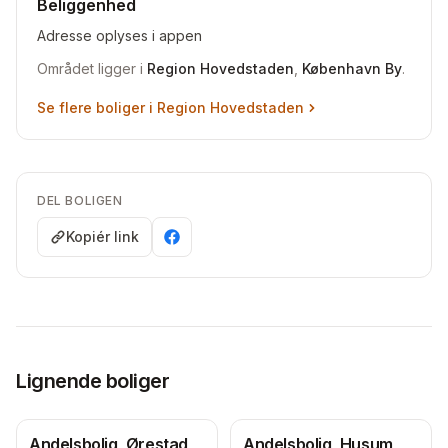
Beliggenhed
Adresse oplyses i appen
Området ligger i
Region Hovedstaden
,
København By
.
Se flere boliger i
Region Hovedstaden
DEL BOLIGEN
Kopiér link
Lignende boliger
Andelsbolig, Ørestad
Andelsbolig, Husum