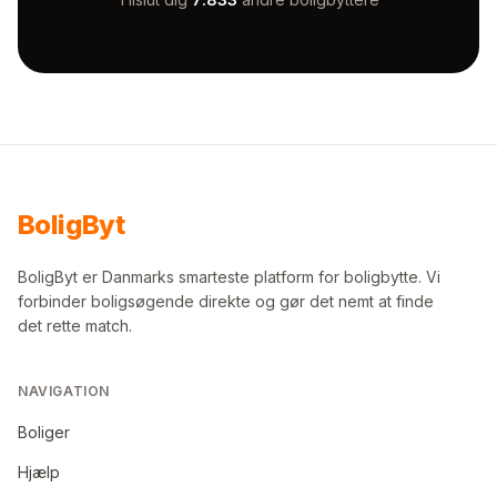
Bolig
Byt
BoligByt er Danmarks smarteste platform for boligbytte. Vi
forbinder boligsøgende direkte og gør det nemt at finde
det rette match.
NAVIGATION
Boliger
Hjælp