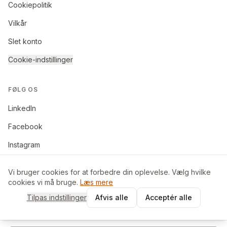
Cookiepolitik
Vilkår
Slet konto
Cookie-indstillinger
FØLG OS
LinkedIn
Facebook
Instagram
Vi bruger cookies for at forbedre din oplevelse. Vælg hvilke
cookies vi må bruge.
Læs mere
©
2026
BoligByt ApS. Alle rettigheder forbeholdes.
Tilpas indstillinger
Afvis alle
Acceptér alle
Made in Denmark