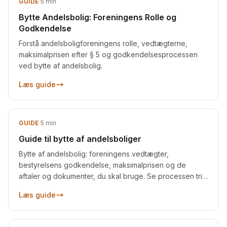
GUIDE
·
5
min
Bytte Andelsbolig: Foreningens Rolle og
Godkendelse
Forstå andelsboligforeningens rolle, vedtægterne,
maksimalprisen efter § 5 og godkendelsesprocessen
ved bytte af andelsbolig.
Læs guide
GUIDE
·
5
min
Guide til bytte af andelsboliger
Bytte af andelsbolig: foreningens vedtægter,
bestyrelsens godkendelse, maksimalprisen og de
aftaler og dokumenter, du skal bruge. Se processen trin
for trin.
Læs guide