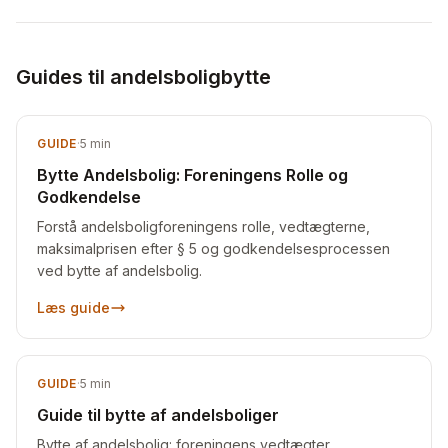
Guides til andelsboligbytte
GUIDE
·
5
min
Bytte Andelsbolig: Foreningens Rolle og
Godkendelse
Forstå andelsboligforeningens rolle, vedtægterne,
maksimalprisen efter § 5 og godkendelsesprocessen
ved bytte af andelsbolig.
Læs guide
GUIDE
·
5
min
Guide til bytte af andelsboliger
Bytte af andelsbolig: foreningens vedtægter,