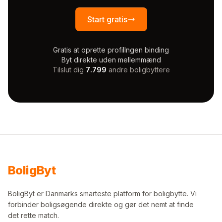
Start gratis
Gratis at oprette profil
Ingen binding
Byt direkte uden mellemmænd
Tilslut dig
7.799
andre boligbyttere
Bolig
Byt
BoligByt er Danmarks smarteste platform for boligbytte. Vi
forbinder boligsøgende direkte og gør det nemt at finde
det rette match.