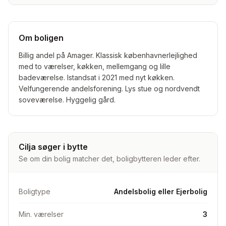
Om boligen
Billig andel på Amager. Klassisk københavnerlejlighed
med to værelser, køkken, mellemgang og lille
badeværelse. Istandsat i 2021 med nyt køkken.
Velfungerende andelsforening. Lys stue og nordvendt
soveværelse. Hyggelig gård.
Cilja søger i bytte
Se om din bolig matcher det, boligbytteren leder efter.
Boligtype
Andelsbolig eller Ejerbolig
Min. værelser
3