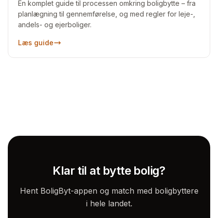
En komplet guide til processen omkring boligbytte – fra
planlægning til gennemførelse, og med regler for leje-,
andels- og ejerboliger.
Læs guide
Klar til at bytte bolig?
Hent BoligByt-appen og match med boligbyttere
i hele landet.