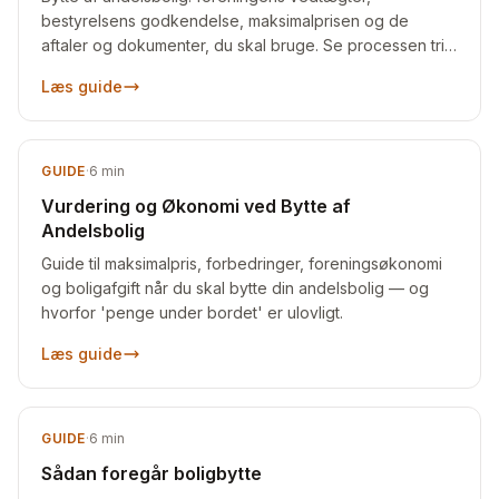
bestyrelsens godkendelse, maksimalprisen og de
aftaler og dokumenter, du skal bruge. Se processen trin
for trin.
Læs guide
GUIDE
·
6
min
Vurdering og Økonomi ved Bytte af
Andelsbolig
Guide til maksimalpris, forbedringer, foreningsøkonomi
og boligafgift når du skal bytte din andelsbolig — og
hvorfor 'penge under bordet' er ulovligt.
Læs guide
GUIDE
·
6
min
Sådan foregår boligbytte