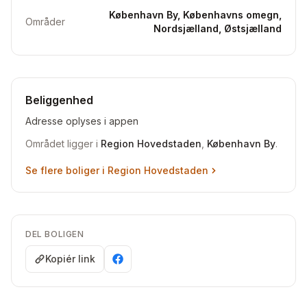
København By, Københavns omegn,
Områder
Nordsjælland, Østsjælland
Beliggenhed
Adresse oplyses i appen
Området ligger i
Region Hovedstaden
,
København By
.
Se flere boliger i
Region Hovedstaden
DEL BOLIGEN
Kopiér link