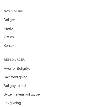
NAVIGATION
Boliger
Hjælp
Om os
Kontakt
RESSOURCER
Hvorfor BoligByt
Sammenligning
Boligbytte i tal
Bytte mellem boligtyper
Lovgivning