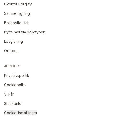
Hvorfor BoligByt
Sammenligning
Boligbytte i tal
Bytte mellem boligtyper
Lovgivning
Ordbog
JURIDISK
Privatlivspolitik
Cookiepolitik
Vilkår
Slet konto
Cookie-indstillinger