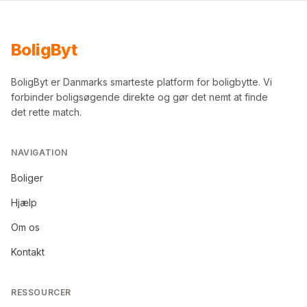
Bolig
Byt
BoligByt er Danmarks smarteste platform for boligbytte. Vi
forbinder boligsøgende direkte og gør det nemt at finde
det rette match.
NAVIGATION
Boliger
Hjælp
Om os
Kontakt
RESSOURCER