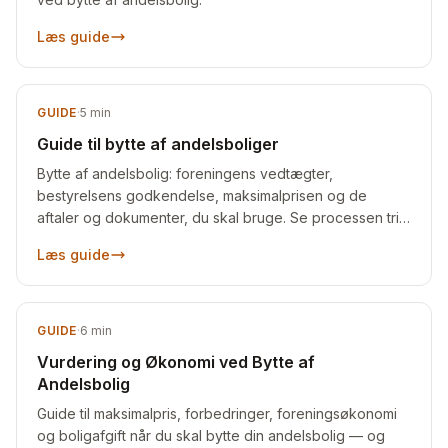
Læs guide
GUIDE
·
5
min
Guide til bytte af andelsboliger
Bytte af andelsbolig: foreningens vedtægter,
bestyrelsens godkendelse, maksimalprisen og de
aftaler og dokumenter, du skal bruge. Se processen trin
for trin.
Læs guide
GUIDE
·
6
min
Vurdering og Økonomi ved Bytte af
Andelsbolig
Guide til maksimalpris, forbedringer, foreningsøkonomi
og boligafgift når du skal bytte din andelsbolig — og