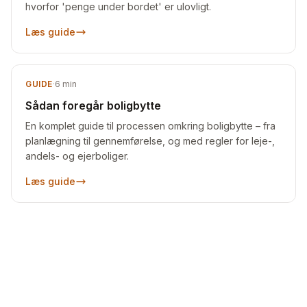
hvorfor 'penge under bordet' er ulovligt.
Læs guide
GUIDE
·
6
min
Sådan foregår boligbytte
En komplet guide til processen omkring boligbytte – fra
planlægning til gennemførelse, og med regler for leje-,
andels- og ejerboliger.
Læs guide