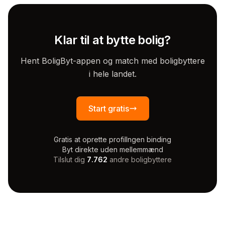
Klar til at bytte bolig?
Hent BoligByt-appen og match med boligbyttere
i hele landet.
Start gratis
Gratis at oprette profil
Ingen binding
Byt direkte uden mellemmænd
Tilslut dig
7.762
andre boligbyttere