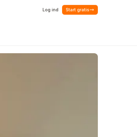
Log ind
Start gratis