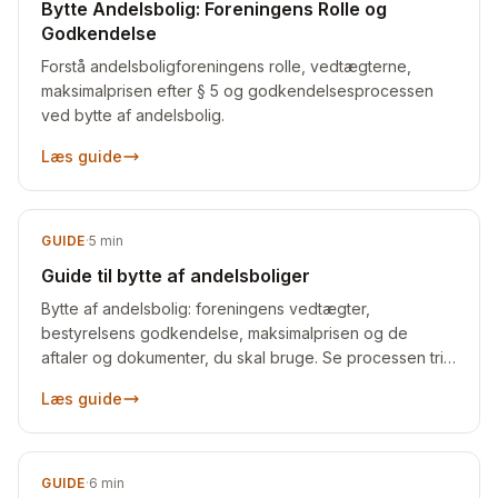
Bytte Andelsbolig: Foreningens Rolle og
Godkendelse
Forstå andelsboligforeningens rolle, vedtægterne,
maksimalprisen efter § 5 og godkendelsesprocessen
ved bytte af andelsbolig.
Læs guide
GUIDE
·
5
min
Guide til bytte af andelsboliger
Bytte af andelsbolig: foreningens vedtægter,
bestyrelsens godkendelse, maksimalprisen og de
aftaler og dokumenter, du skal bruge. Se processen trin
for trin.
Læs guide
GUIDE
·
6
min