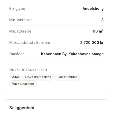
Boligtype
Andelsbolig
Min. værelser
3
Min. størrelse
90 m²
Maks. indskud / købspris
2.720.000 kr
Områder
København By, Københavns omegn
ØNSKEDE FACILITETER
Altan
Opvaskemaskine
Tørretumbler
Vaskemaskine
Beliggenhed