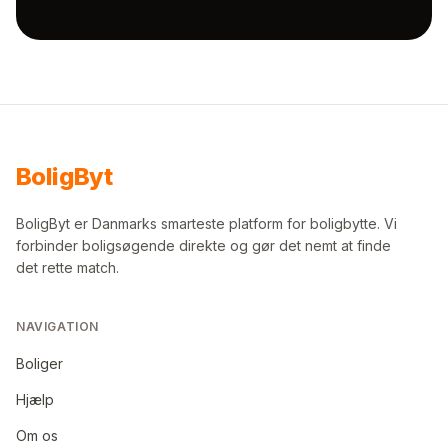
Bolig
Byt
BoligByt er Danmarks smarteste platform for boligbytte. Vi
forbinder boligsøgende direkte og gør det nemt at finde
det rette match.
NAVIGATION
Boliger
Hjælp
Om os