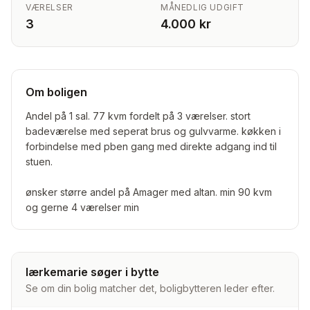
VÆRELSER
MÅNEDLIG UDGIFT
3
4.000 kr
Om boligen
Andel på 1 sal. 77 kvm fordelt på 3 værelser. stort
badeværelse med seperat brus og gulvvarme. køkken i
forbindelse med pben gang med direkte adgang ind til
stuen.
ønsker større andel på Amager med altan. min 90 kvm
og gerne 4 værelser min
lærkemarie søger i bytte
Se om din bolig matcher det, boligbytteren leder efter.