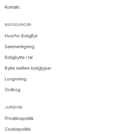
Kontakt
RESSOURCER
Hvorfor BoligByt
Sammenligning
Boligbytte i tal
Bytte mellem boligtyper
Lovgivning
Ordbog
JURIDISK
Privatlivspolitik
Cookiepolitik