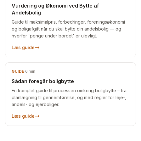
Vurdering og Økonomi ved Bytte af
Andelsbolig
Guide til maksimalpris, forbedringer, foreningsøkonomi
og boligafgift når du skal bytte din andelsbolig — og
hvorfor 'penge under bordet' er ulovligt.
Læs guide
GUIDE
·
6
min
Sådan foregår boligbytte
En komplet guide til processen omkring boligbytte – fra
planlægning til gennemførelse, og med regler for leje-,
andels- og ejerboliger.
Læs guide