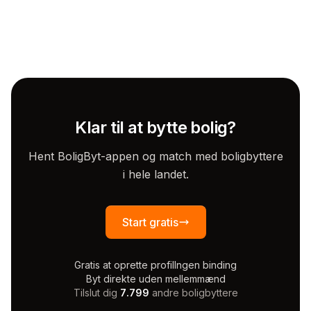
Klar til at bytte bolig?
Hent BoligByt-appen og match med boligbyttere
i hele landet.
Start gratis
Gratis at oprette profil
Ingen binding
Byt direkte uden mellemmænd
Tilslut dig
7.799
andre boligbyttere