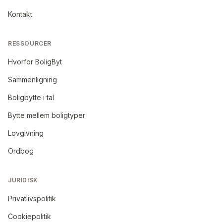
Kontakt
RESSOURCER
Hvorfor BoligByt
Sammenligning
Boligbytte i tal
Bytte mellem boligtyper
Lovgivning
Ordbog
JURIDISK
Privatlivspolitik
Cookiepolitik