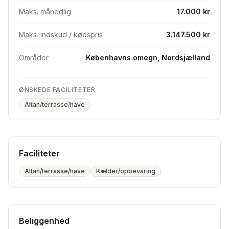
Maks. månedlig
17.000 kr
Maks. indskud / købspris
3.147.500 kr
Områder
Københavns omegn, Nordsjælland
ØNSKEDE FACILITETER
Altan/terrasse/have
Faciliteter
Altan/terrasse/have
Kælder/opbevaring
Beliggenhed