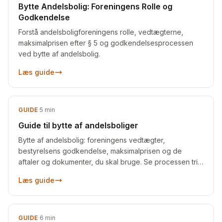
Bytte Andelsbolig: Foreningens Rolle og
Godkendelse
Forstå andelsboligforeningens rolle, vedtægterne,
maksimalprisen efter § 5 og godkendelsesprocessen
ved bytte af andelsbolig.
Læs guide
GUIDE
·
5
min
Guide til bytte af andelsboliger
Bytte af andelsbolig: foreningens vedtægter,
bestyrelsens godkendelse, maksimalprisen og de
aftaler og dokumenter, du skal bruge. Se processen trin
for trin.
Læs guide
GUIDE
·
6
min