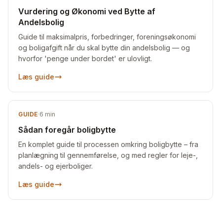
Vurdering og Økonomi ved Bytte af
Andelsbolig
Guide til maksimalpris, forbedringer, foreningsøkonomi
og boligafgift når du skal bytte din andelsbolig — og
hvorfor 'penge under bordet' er ulovligt.
Læs guide
GUIDE
·
6
min
Sådan foregår boligbytte
En komplet guide til processen omkring boligbytte – fra
planlægning til gennemførelse, og med regler for leje-,
andels- og ejerboliger.
Læs guide