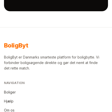
Bolig
Byt
BoligByt er Danmarks smarteste platform for boligbytte. Vi
forbinder boligsøgende direkte og gør det nemt at finde
det rette match.
NAVIGATION
Boliger
Hjælp
Om os