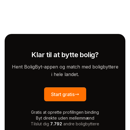
Klar til at bytte bolig?
Hent BoligByt-appen og match med boligbyttere
i hele landet.
Start gratis
Gratis at oprette profil
Ingen binding
Byt direkte uden mellemmænd
Tilslut dig
7.792
andre boligbyttere