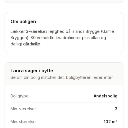
Om boligen
Lækker 3-værelses lejlighed på Islands Brygge (Gamle
Bryggen). 80 velholdte kvadratmeter plus altan og
dejligt gårdmiljø.
Laura søger i bytte
Se om din bolig matcher det, boligbytteren leder efter.
Boligtype
Andelsbolig
Min. værelser
3
Min. størrelse
102 m²