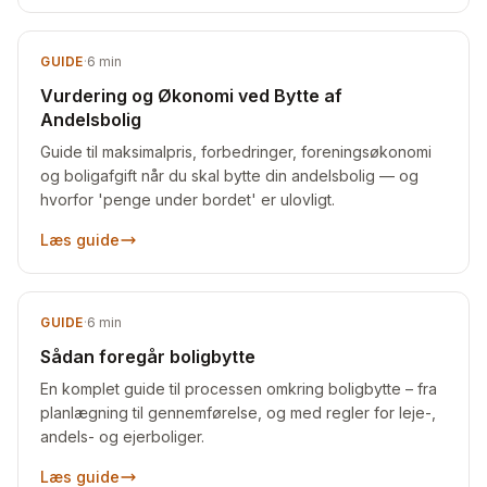
GUIDE
·
6
min
Vurdering og Økonomi ved Bytte af
Andelsbolig
Guide til maksimalpris, forbedringer, foreningsøkonomi
og boligafgift når du skal bytte din andelsbolig — og
hvorfor 'penge under bordet' er ulovligt.
Læs guide
GUIDE
·
6
min
Sådan foregår boligbytte
En komplet guide til processen omkring boligbytte – fra
planlægning til gennemførelse, og med regler for leje-,
andels- og ejerboliger.
Læs guide