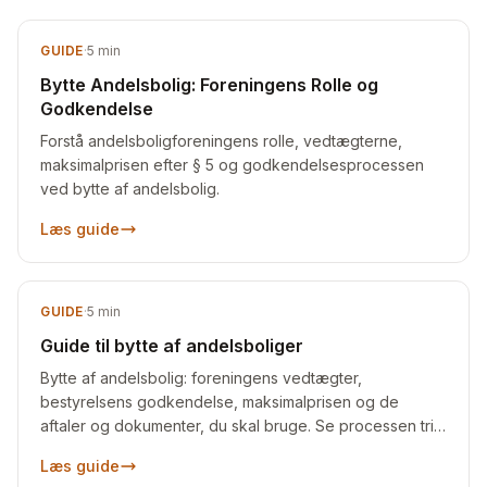
GUIDE
·
5
min
Bytte Andelsbolig: Foreningens Rolle og
Godkendelse
Forstå andelsboligforeningens rolle, vedtægterne,
maksimalprisen efter § 5 og godkendelsesprocessen
ved bytte af andelsbolig.
Læs guide
GUIDE
·
5
min
Guide til bytte af andelsboliger
Bytte af andelsbolig: foreningens vedtægter,
bestyrelsens godkendelse, maksimalprisen og de
aftaler og dokumenter, du skal bruge. Se processen trin
for trin.
Læs guide