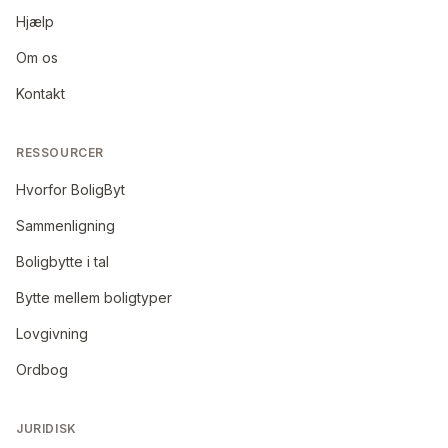
Hjælp
Om os
Kontakt
RESSOURCER
Hvorfor BoligByt
Sammenligning
Boligbytte i tal
Bytte mellem boligtyper
Lovgivning
Ordbog
JURIDISK