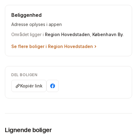
Beliggenhed
Adresse oplyses i appen
Området ligger i
Region Hovedstaden
,
København By
.
Se flere boliger i
Region Hovedstaden
DEL BOLIGEN
Kopiér link
Lignende boliger