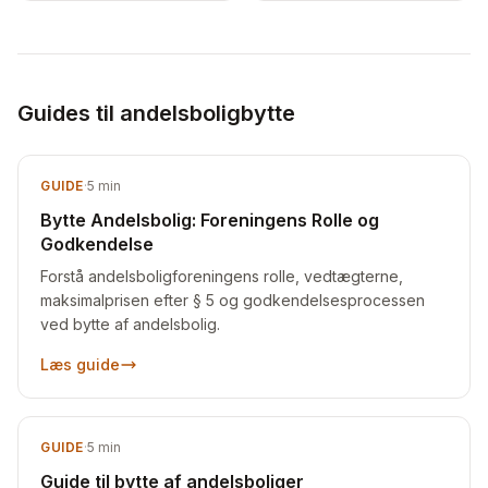
Guides til andelsboligbytte
GUIDE
·
5
min
Bytte Andelsbolig: Foreningens Rolle og
Godkendelse
Forstå andelsboligforeningens rolle, vedtægterne,
maksimalprisen efter § 5 og godkendelsesprocessen
ved bytte af andelsbolig.
Læs guide
GUIDE
·
5
min
Guide til bytte af andelsboliger