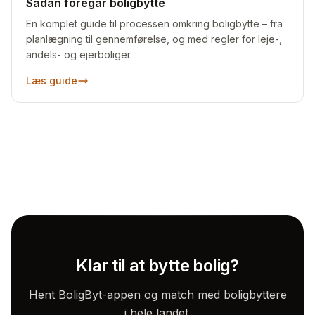
Sådan foregår boligbytte
En komplet guide til processen omkring boligbytte – fra
planlægning til gennemførelse, og med regler for leje-,
andels- og ejerboliger.
Læs guide
Klar til at bytte bolig?
Hent BoligByt-appen og match med boligbyttere
i hele landet.