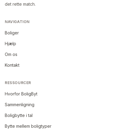
det rette match.
NAVIGATION
Boliger
Hjælp
Om os
Kontakt
RESSOURCER
Hvorfor BoligByt
Sammenligning
Boligbytte i tal
Bytte mellem boligtyper