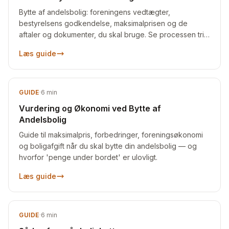
Bytte af andelsbolig: foreningens vedtægter,
bestyrelsens godkendelse, maksimalprisen og de
aftaler og dokumenter, du skal bruge. Se processen trin
for trin.
Læs guide
GUIDE
·
6
min
Vurdering og Økonomi ved Bytte af
Andelsbolig
Guide til maksimalpris, forbedringer, foreningsøkonomi
og boligafgift når du skal bytte din andelsbolig — og
hvorfor 'penge under bordet' er ulovligt.
Læs guide
GUIDE
·
6
min