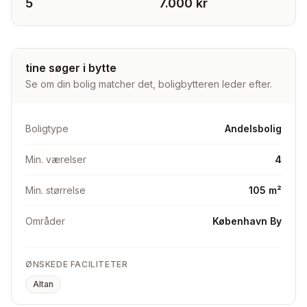
5
7.000 kr
tine søger i bytte
Se om din bolig matcher det, boligbytteren leder efter.
Boligtype
Andelsbolig
Min. værelser
4
Min. størrelse
105 m²
Områder
København By
ØNSKEDE FACILITETER
Altan