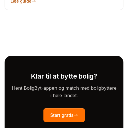
Læs guide
Klar til at bytte bolig?
Hent BoligByt-appen og match med boligbyttere
i hele landet.
Start gratis