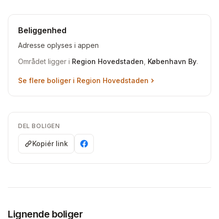
Beliggenhed
Adresse oplyses i appen
Området ligger i
Region Hovedstaden
,
København By
.
Se flere boliger i
Region Hovedstaden
DEL BOLIGEN
Kopiér link
Lignende boliger