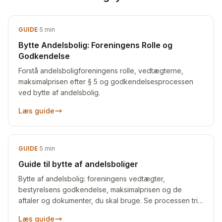
GUIDE
·
5
min
Bytte Andelsbolig: Foreningens Rolle og
Godkendelse
Forstå andelsboligforeningens rolle, vedtægterne,
maksimalprisen efter § 5 og godkendelsesprocessen
ved bytte af andelsbolig.
Læs guide
GUIDE
·
5
min
Guide til bytte af andelsboliger
Bytte af andelsbolig: foreningens vedtægter,
bestyrelsens godkendelse, maksimalprisen og de
aftaler og dokumenter, du skal bruge. Se processen trin
for trin.
Læs guide