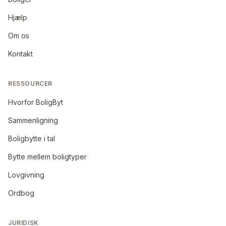
Hjælp
Om os
Kontakt
RESSOURCER
Hvorfor BoligByt
Sammenligning
Boligbytte i tal
Bytte mellem boligtyper
Lovgivning
Ordbog
JURIDISK