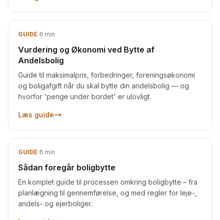
GUIDE
·
6
min
Vurdering og Økonomi ved Bytte af
Andelsbolig
Guide til maksimalpris, forbedringer, foreningsøkonomi
og boligafgift når du skal bytte din andelsbolig — og
hvorfor 'penge under bordet' er ulovligt.
Læs guide
GUIDE
·
6
min
Sådan foregår boligbytte
En komplet guide til processen omkring boligbytte – fra
planlægning til gennemførelse, og med regler for leje-,
andels- og ejerboliger.