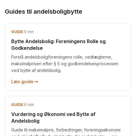
Guides til andelsboligbytte
GUIDE
·
5
min
Bytte Andelsbolig: Foreningens Rolle og
Godkendelse
Forstå andelsboligforeningens rolle, vedtægterne,
maksimalprisen efter § 5 og godkendelsesprocessen
ved bytte af andelsbolig.
Læs guide
GUIDE
·
6
min
Vurdering og Økonomi ved Bytte af
Andelsbolig
Guide til maksimalpris, forbedringer, foreningsøkonomi