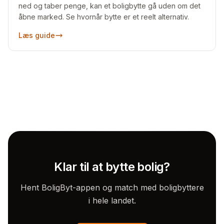
ned og taber penge, kan et boligbytte gå uden om det
åbne marked. Se hvornår bytte er et reelt alternativ.
Læs guide
Klar til at bytte bolig?
Hent BoligByt-appen og match med boligbyttere
i hele landet.