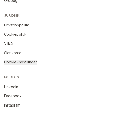
Ordbog
JURIDISK
Privatlivspolitik
Cookiepolitik
Vilkår
Slet konto
Cookie-indstillinger
FØLG OS
LinkedIn
Facebook
Instagram