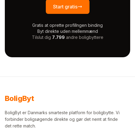
Start gratis
Gratis at oprette profil
Ingen binding
Byt direkte uden mellemmænd
Tilslut dig
7.799
andre boligbyttere
Bolig
Byt
BoligByt er Danmarks smarteste platform for boligbytte. Vi
forbinder boligsøgende direkte og gør det nemt at finde
det rette match.