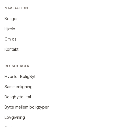
NAVIGATION
Boliger
Hjælp
Om os
Kontakt
RESSOURCER
Hvorfor BoligByt
Sammenligning
Boligbytte i tal
Bytte mellem boligtyper
Lovgivning