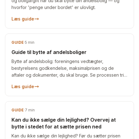
og boligafgift når du skal bytte din andelsbolig — og
hvorfor 'penge under bordet' er ulovligt.
Læs guide
GUIDE
·
5
min
Guide til bytte af andelsboliger
Bytte af andelsbolig: foreningens vedtægter,
bestyrelsens godkendelse, maksimalprisen og de
aftaler og dokumenter, du skal bruge. Se processen trin
for trin.
Læs guide
GUIDE
·
7
min
Kan du ikke sælge din lejlighed? Overvej at
bytte i stedet for at sætte prisen ned
Kan du ikke sælge din lejlighed? Før du sætter prisen