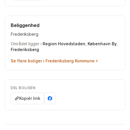
Beliggenhed
Frederiksberg
Området ligger i
Region Hovedstaden
,
København By
,
Frederiksberg
.
Se flere boliger i
Frederiksberg Kommune
DEL BOLIGEN
Kopiér link