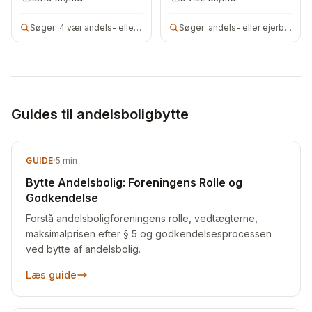
Søger:
4 vær andels- eller ejerbolig
Søger:
andels- eller ejerbolig
Guides til andelsboligbytte
GUIDE
·
5
min
Bytte Andelsbolig: Foreningens Rolle og
Godkendelse
Forstå andelsboligforeningens rolle, vedtægterne,
maksimalprisen efter § 5 og godkendelsesprocessen
ved bytte af andelsbolig.
Læs guide