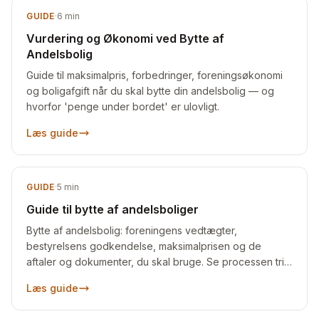
GUIDE
·
6
min
Vurdering og Økonomi ved Bytte af
Andelsbolig
Guide til maksimalpris, forbedringer, foreningsøkonomi
og boligafgift når du skal bytte din andelsbolig — og
hvorfor 'penge under bordet' er ulovligt.
Læs guide
GUIDE
·
5
min
Guide til bytte af andelsboliger
Bytte af andelsbolig: foreningens vedtægter,
bestyrelsens godkendelse, maksimalprisen og de
aftaler og dokumenter, du skal bruge. Se processen trin
for trin.
Læs guide