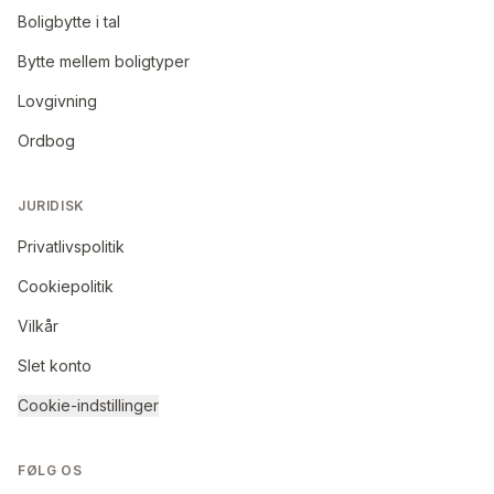
Boligbytte i tal
Bytte mellem boligtyper
Lovgivning
Ordbog
JURIDISK
Privatlivspolitik
Cookiepolitik
Vilkår
Slet konto
Cookie-indstillinger
FØLG OS