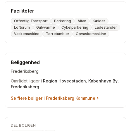
Faciliteter
Offentlig Transport
Parkering
Altan
Kælder
Loftsrum
Gulvvarme
Cykelparkering
Ladestander
Vaskemaskine
Tørretumbler
Opvaskemaskine
Beliggenhed
Frederiksberg
Området ligger i
Region Hovedstaden
,
København By
,
Frederiksberg
.
Se flere boliger i
Frederiksberg Kommune
DEL BOLIGEN