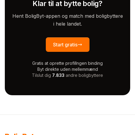
Klar til at bytte bolig?
Hent BoligByt-appen og match med boligbyttere
i hele landet.
Start gratis
Gratis at oprette profil
Ingen binding
Byt direkte uden mellemmænd
Tilslut dig
7.833
andre boligbyttere