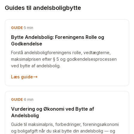
Guides til andelsboligbytte
GUIDE
·
5
min
Bytte Andelsbolig: Foreningens Rolle og
Godkendelse
Forstå andelsboligforeningens rolle, vedtægterne,
maksimalprisen efter § 5 og godkendelsesprocessen
ved bytte af andelsbolig.
Læs guide
GUIDE
·
6
min
Vurdering og Økonomi ved Bytte af
Andelsbolig
Guide til maksimalpris, forbedringer, foreningsøkonomi
og boligafgift når du skal bytte din andelsbolig — og