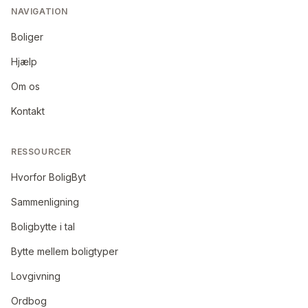
NAVIGATION
Boliger
Hjælp
Om os
Kontakt
RESSOURCER
Hvorfor BoligByt
Sammenligning
Boligbytte i tal
Bytte mellem boligtyper
Lovgivning
Ordbog