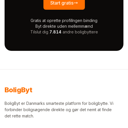
Start gratis
Gratis at oprette profil
Ingen binding
Byt direkte uden mellemmænd
Tilslut dig
7.814
andre boligbyttere
Bolig
Byt
BoligByt er Danmarks smarteste platform for boligbytte. Vi
forbinder boligsøgende direkte og gør det nemt at finde
det rette match.