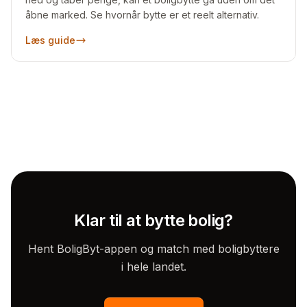
åbne marked. Se hvornår bytte er et reelt alternativ.
Læs guide
Klar til at bytte bolig?
Hent BoligByt-appen og match med boligbyttere
i hele landet.