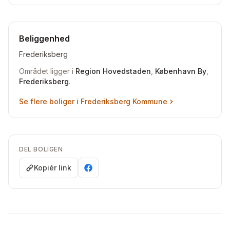
Beliggenhed
Frederiksberg
Området ligger i
Region Hovedstaden
,
København By
,
Frederiksberg
.
Se flere boliger i
Frederiksberg Kommune
DEL BOLIGEN
Kopiér link