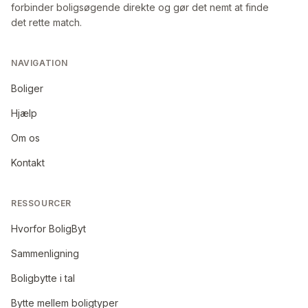
forbinder boligsøgende direkte og gør det nemt at finde
det rette match.
NAVIGATION
Boliger
Hjælp
Om os
Kontakt
RESSOURCER
Hvorfor BoligByt
Sammenligning
Boligbytte i tal
Bytte mellem boligtyper