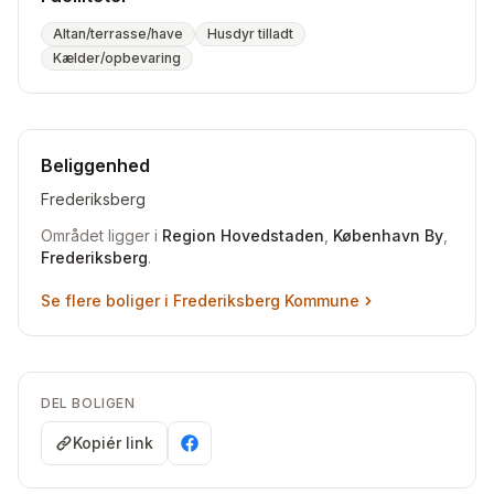
Altan/terrasse/have
Husdyr tilladt
Kælder/opbevaring
Beliggenhed
Frederiksberg
Området ligger i
Region Hovedstaden
,
København By
,
Frederiksberg
.
Se flere boliger i
Frederiksberg Kommune
DEL BOLIGEN
Kopiér link