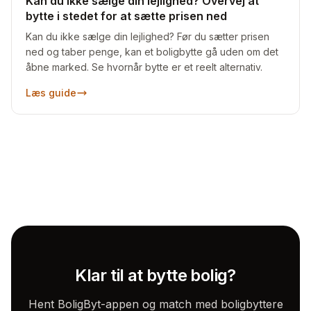
Kan du ikke sælge din lejlighed? Overvej at
bytte i stedet for at sætte prisen ned
Kan du ikke sælge din lejlighed? Før du sætter prisen
ned og taber penge, kan et boligbytte gå uden om det
åbne marked. Se hvornår bytte er et reelt alternativ.
Læs guide
Klar til at bytte bolig?
Hent BoligByt-appen og match med boligbyttere