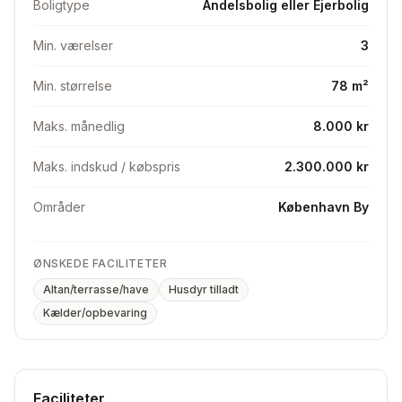
Boligtype
Andelsbolig eller Ejerbolig
Min. værelser
3
Min. størrelse
78 m²
Maks. månedlig
8.000 kr
Maks. indskud / købspris
2.300.000 kr
Områder
København By
ØNSKEDE FACILITETER
Altan/terrasse/have
Husdyr tilladt
Kælder/opbevaring
Faciliteter