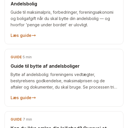
Andelsbolig
Guide til maksimalpris, forbedringer, foreningsøkonomi
og boligafgift når du skal bytte din andelsbolig — og
hvorfor 'penge under bordet' er ulovligt.
Læs guide
GUIDE
·
5
min
Guide til bytte af andelsboliger
Bytte af andelsbolig: foreningens vedtægter,
bestyrelsens godkendelse, maksimalprisen og de
aftaler og dokumenter, du skal bruge. Se processen trin
for trin.
Læs guide
GUIDE
·
7
min