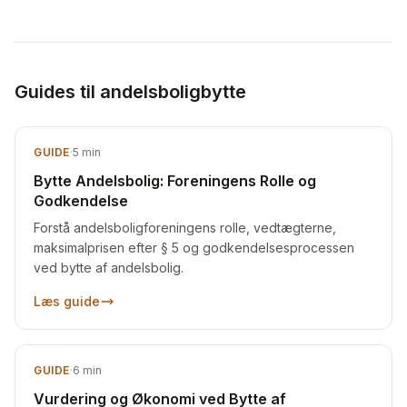
Guides til andelsboligbytte
GUIDE
·
5
min
Bytte Andelsbolig: Foreningens Rolle og
Godkendelse
Forstå andelsboligforeningens rolle, vedtægterne,
maksimalprisen efter § 5 og godkendelsesprocessen
ved bytte af andelsbolig.
Læs guide
GUIDE
·
6
min
Vurdering og Økonomi ved Bytte af