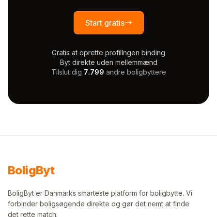
Start gratis
Gratis at oprette profil
Ingen binding
Byt direkte uden mellemmænd
Tilslut dig
7.799
andre boligbyttere
Bolig
Byt
BoligByt er Danmarks smarteste platform for boligbytte. Vi
forbinder boligsøgende direkte og gør det nemt at finde
det rette match.