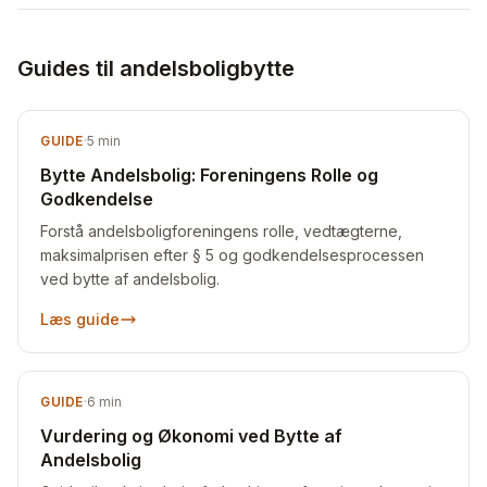
Guides til andelsboligbytte
GUIDE
·
5
min
Bytte Andelsbolig: Foreningens Rolle og
Godkendelse
Forstå andelsboligforeningens rolle, vedtægterne,
maksimalprisen efter § 5 og godkendelsesprocessen
ved bytte af andelsbolig.
Læs guide
GUIDE
·
6
min
Vurdering og Økonomi ved Bytte af
Andelsbolig