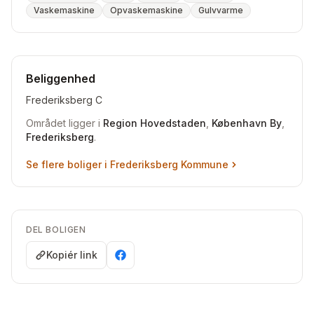
Vaskemaskine
Opvaskemaskine
Gulvvarme
Beliggenhed
Frederiksberg C
Området ligger i
Region Hovedstaden
,
København By
,
Frederiksberg
.
Se flere boliger i
Frederiksberg Kommune
DEL BOLIGEN
Kopiér link