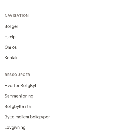
NAVIGATION
Boliger
Hjælp
Om os
Kontakt
RESSOURCER
Hvorfor BoligByt
Sammenligning
Boligbytte i tal
Bytte mellem boligtyper
Lovgivning