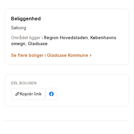
Beliggenhed
Søborg
Området ligger i
Region Hovedstaden
,
Københavns
omegn
,
Gladsaxe
.
Se flere boliger i
Gladsaxe Kommune
DEL BOLIGEN
Kopiér link