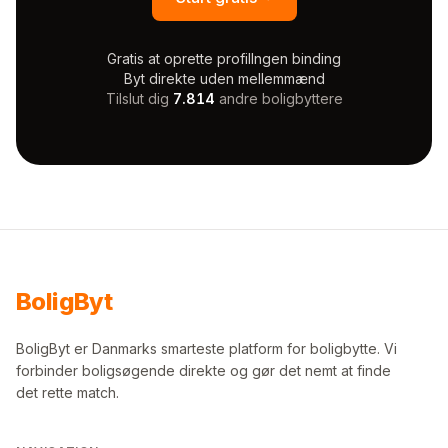
Gratis at oprette profil
Ingen binding
Byt direkte uden mellemmænd
Tilslut dig
7.814
andre boligbyttere
Bolig
Byt
BoligByt er Danmarks smarteste platform for boligbytte. Vi
forbinder boligsøgende direkte og gør det nemt at finde
det rette match.