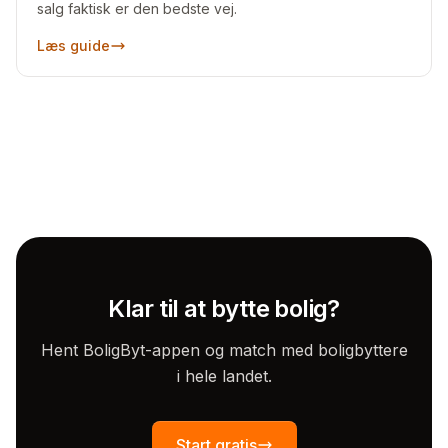
salg faktisk er den bedste vej.
Læs guide
Klar til at bytte bolig?
Hent BoligByt-appen og match med boligbyttere
i hele landet.
Start gratis