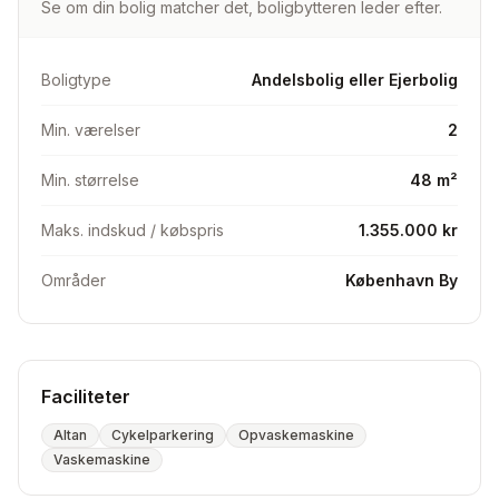
Se om din bolig matcher det, boligbytteren leder efter.
Boligtype
Andelsbolig eller Ejerbolig
Min. værelser
2
Min. størrelse
48 m²
Maks. indskud / købspris
1.355.000 kr
Områder
København By
Faciliteter
Altan
Cykelparkering
Opvaskemaskine
Vaskemaskine