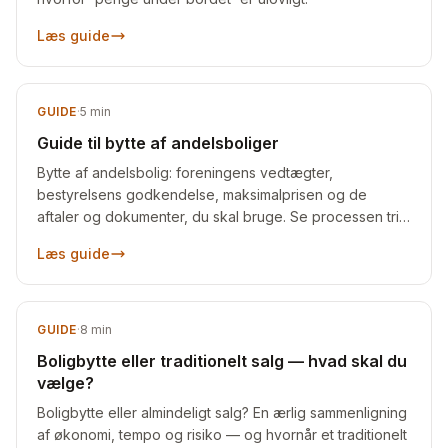
Læs guide
GUIDE
·
5
min
Guide til bytte af andelsboliger
Bytte af andelsbolig: foreningens vedtægter,
bestyrelsens godkendelse, maksimalprisen og de
aftaler og dokumenter, du skal bruge. Se processen trin
for trin.
Læs guide
GUIDE
·
8
min
Boligbytte eller traditionelt salg — hvad skal du
vælge?
Boligbytte eller almindeligt salg? En ærlig sammenligning
af økonomi, tempo og risiko — og hvornår et traditionelt