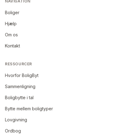
NAVIGATION
Boliger
Hjælp
Om os
Kontakt
RESSOURCER
Hvorfor BoligByt
Sammenligning
Boligbytte i tal
Bytte mellem boligtyper
Lovgivning
Ordbog