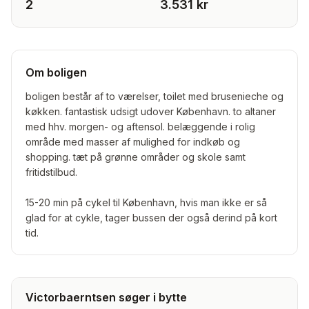
2
3.531 kr
Om boligen
boligen består af to værelser, toilet med brusenieche og
køkken. fantastisk udsigt udover København. to altaner
med hhv. morgen- og aftensol. belæggende i rolig
område med masser af mulighed for indkøb og
shopping. tæt på grønne områder og skole samt
fritidstilbud.
15-20 min på cykel til København, hvis man ikke er så
glad for at cykle, tager bussen der også derind på kort
tid.
Victorbaerntsen søger i bytte