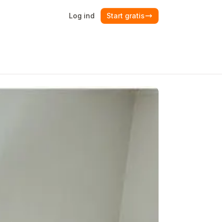
Log ind
Start gratis