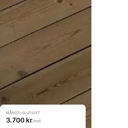
MÅNEDLIG UDGIFT
3.700
kr
/md.