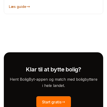
Læs guide
Klar til at bytte bolig?
Hent BoligByt-appen og match med boligbyttere
i hele landet.
Start gratis