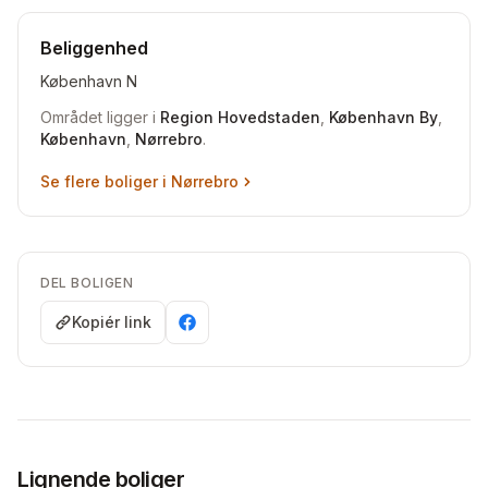
Beliggenhed
København N
Området ligger i
Region Hovedstaden
,
København By
,
København
,
Nørrebro
.
Se flere boliger i
Nørrebro
DEL BOLIGEN
Kopiér link
Lignende boliger