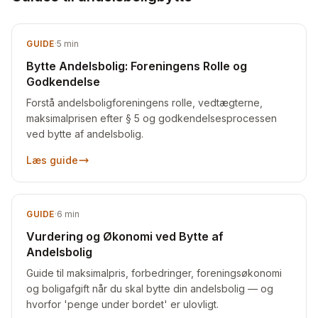
GUIDE
·
5
min
Bytte Andelsbolig: Foreningens Rolle og
Godkendelse
Forstå andelsboligforeningens rolle, vedtægterne,
maksimalprisen efter § 5 og godkendelsesprocessen
ved bytte af andelsbolig.
Læs guide
GUIDE
·
6
min
Vurdering og Økonomi ved Bytte af
Andelsbolig
Guide til maksimalpris, forbedringer, foreningsøkonomi
og boligafgift når du skal bytte din andelsbolig — og
hvorfor 'penge under bordet' er ulovligt.