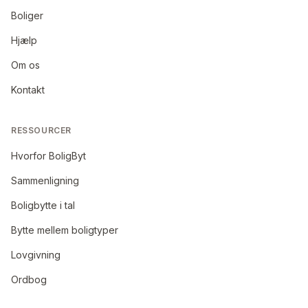
Boliger
Hjælp
Om os
Kontakt
RESSOURCER
Hvorfor BoligByt
Sammenligning
Boligbytte i tal
Bytte mellem boligtyper
Lovgivning
Ordbog