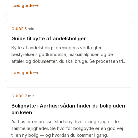
Læs guide
GUIDE
·
5
min
Guide til bytte af andelsboliger
Bytte af andelsbolig: foreningens vedtægter,
bestyrelsens godkendelse, maksimalprisen og de
aftaler og dokumenter, du skal bruge. Se processen trin
for trin.
Læs guide
GUIDE
·
7
min
Boligbytte i Aarhus: sådan finder du bolig uden
om køen
Aarhus er en presset studieby, hvor mange jagter de
samme lejligheder. Se hvorfor boligbytte er en god vej
til en ny bolig — og hvordan du kommer i gang.