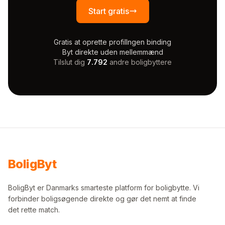
Start gratis
Gratis at oprette profil
Ingen binding
Byt direkte uden mellemmænd
Tilslut dig
7.792
andre boligbyttere
Bolig
Byt
BoligByt er Danmarks smarteste platform for boligbytte. Vi
forbinder boligsøgende direkte og gør det nemt at finde
det rette match.