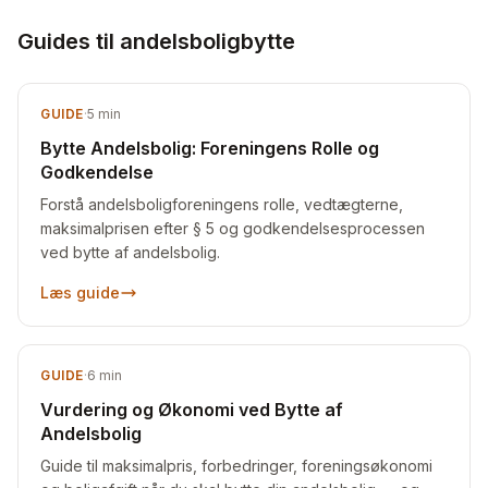
Guides til andelsboligbytte
GUIDE
·
5
min
Bytte Andelsbolig: Foreningens Rolle og
Godkendelse
Forstå andelsboligforeningens rolle, vedtægterne,
maksimalprisen efter § 5 og godkendelsesprocessen
ved bytte af andelsbolig.
Læs guide
GUIDE
·
6
min
Vurdering og Økonomi ved Bytte af
Andelsbolig
Guide til maksimalpris, forbedringer, foreningsøkonomi