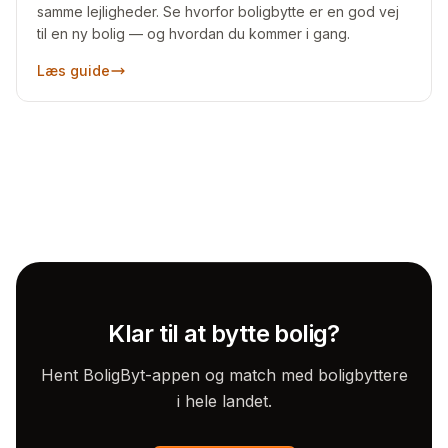
samme lejligheder. Se hvorfor boligbytte er en god vej
til en ny bolig — og hvordan du kommer i gang.
Læs guide
Klar til at bytte bolig?
Hent BoligByt-appen og match med boligbyttere
i hele landet.