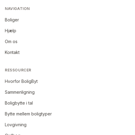
NAVIGATION
Boliger
Hjælp
Om os
Kontakt
RESSOURCER
Hvorfor BoligByt
Sammenligning
Boligbytte i tal
Bytte mellem boligtyper
Lovgivning