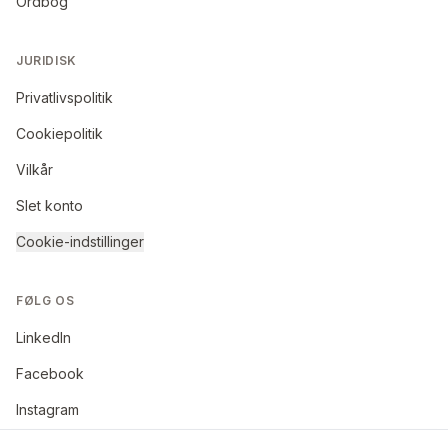
Ordbog
JURIDISK
Privatlivspolitik
Cookiepolitik
Vilkår
Slet konto
Cookie-indstillinger
FØLG OS
LinkedIn
Facebook
Instagram