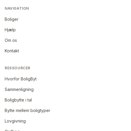
NAVIGATION
Boliger
Hjælp
Om os
Kontakt
RESSOURCER
Hvorfor BoligByt
Sammenligning
Boligbytte i tal
Bytte mellem boligtyper
Lovgivning