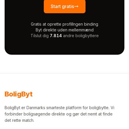
Start gratis
Gratis at oprette profil
Ingen binding
Byt direkte uden mellemmænd
Tilslut dig
7.814
andre boligbyttere
Bolig
Byt
BoligByt er Danmarks smarteste platform for boligbytte. Vi
forbinder boligsøgende direkte og gør det nemt at finde
det rette match.