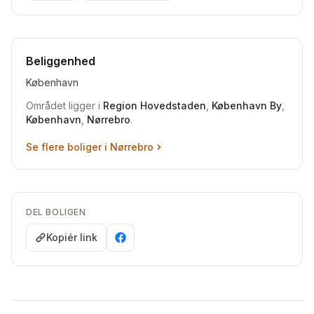
Beliggenhed
København
Området ligger i
Region Hovedstaden
,
København By
,
København
,
Nørrebro
.
Se flere boliger i
Nørrebro
DEL BOLIGEN
Kopiér link