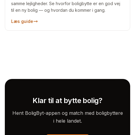
samme lejligheder. Se hvorfor boligbytte er en god vej
til en ny bolig — og hvordan du kommer i gang.
Læs guide
Klar til at bytte bolig?
Hent BoligByt-appen og match med boligbyttere
i hele landet.