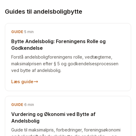
Guides til andelsboligbytte
GUIDE
·
5
min
Bytte Andelsbolig: Foreningens Rolle og
Godkendelse
Forstå andelsboligforeningens rolle, vedtægterne,
maksimalprisen efter § 5 og godkendelsesprocessen
ved bytte af andelsbolig.
Læs guide
GUIDE
·
6
min
Vurdering og Økonomi ved Bytte af
Andelsbolig
Guide til maksimalpris, forbedringer, foreningsøkonomi