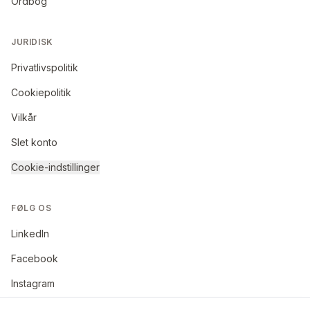
Ordbog
JURIDISK
Privatlivspolitik
Cookiepolitik
Vilkår
Slet konto
Cookie-indstillinger
FØLG OS
LinkedIn
Facebook
Instagram