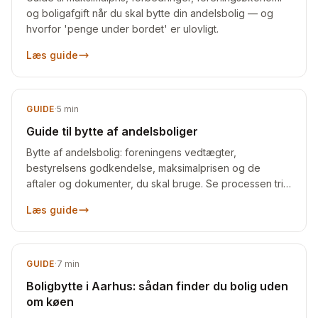
og boligafgift når du skal bytte din andelsbolig — og
hvorfor 'penge under bordet' er ulovligt.
Læs guide
GUIDE
·
5
min
Guide til bytte af andelsboliger
Bytte af andelsbolig: foreningens vedtægter,
bestyrelsens godkendelse, maksimalprisen og de
aftaler og dokumenter, du skal bruge. Se processen trin
for trin.
Læs guide
GUIDE
·
7
min
Boligbytte i Aarhus: sådan finder du bolig uden
om køen