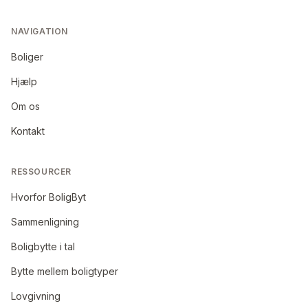
NAVIGATION
Boliger
Hjælp
Om os
Kontakt
RESSOURCER
Hvorfor BoligByt
Sammenligning
Boligbytte i tal
Bytte mellem boligtyper
Lovgivning