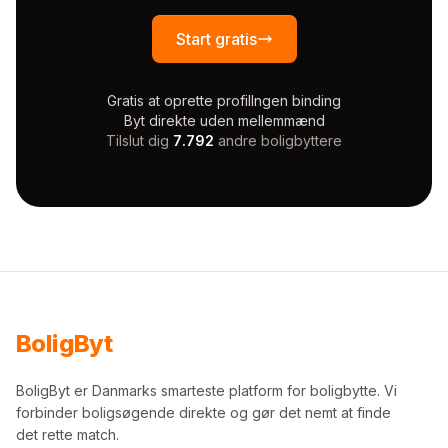
Start gratis
Gratis at oprette profil
Ingen binding
Byt direkte uden mellemmænd
Tilslut dig
7.792
andre boligbyttere
Bolig
Byt
BoligByt er Danmarks smarteste platform for boligbytte. Vi
forbinder boligsøgende direkte og gør det nemt at finde
det rette match.