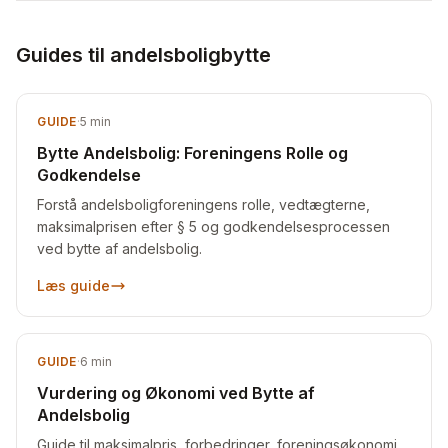
Guides til andelsboligbytte
GUIDE
·
5
min
Bytte Andelsbolig: Foreningens Rolle og
Godkendelse
Forstå andelsboligforeningens rolle, vedtægterne,
maksimalprisen efter § 5 og godkendelsesprocessen
ved bytte af andelsbolig.
Læs guide
GUIDE
·
6
min
Vurdering og Økonomi ved Bytte af
Andelsbolig
Guide til maksimalpris, forbedringer, foreningsøkonomi