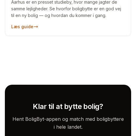
Aarhus er en presset studieby, hvor mange jagter de
samme lejligheder. Se hvorfor boligbytte er en god vej
til en ny bolig — og hvordan du kommer i gang.
Læs guide
Klar til at bytte bolig?
Hent BoligByt-appen og match med boligbyttere
i hele landet.