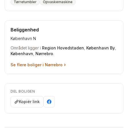
Tørretumbler
Opvaskemaskine
Beliggenhed
København N
Området ligger i
Region Hovedstaden
,
København By
,
København
,
Nørrebro
.
Se flere boliger i
Nørrebro
DEL BOLIGEN
Kopiér link