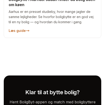
om køen
Aarhus er en presset studieby, hvor mange jagter de
samme lejligheder. Se hvorfor boligbytte er en god vej
til en ny bolig — og hvordan du kommer i gang.
Læs guide
Klar til at bytte bolig?
Hent BoligByt-appen og match med boligbyttere