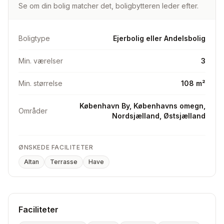
Se om din bolig matcher det, boligbytteren leder efter.
Boligtype
Ejerbolig eller Andelsbolig
Min. værelser
3
Min. størrelse
108 m²
København By, Københavns omegn,
Områder
Nordsjælland, Østsjælland
ØNSKEDE FACILITETER
Altan
Terrasse
Have
Faciliteter