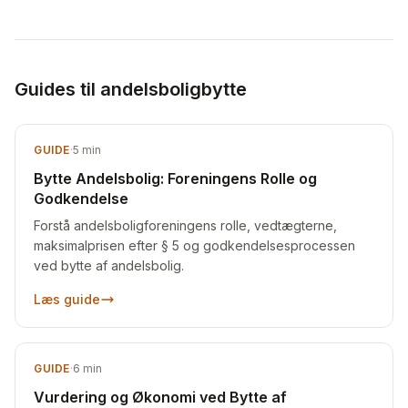
Guides til andelsboligbytte
GUIDE
·
5
min
Bytte Andelsbolig: Foreningens Rolle og
Godkendelse
Forstå andelsboligforeningens rolle, vedtægterne,
maksimalprisen efter § 5 og godkendelsesprocessen
ved bytte af andelsbolig.
Læs guide
GUIDE
·
6
min
Vurdering og Økonomi ved Bytte af