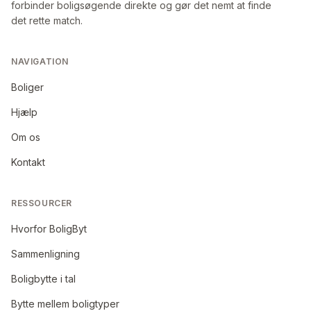
forbinder boligsøgende direkte og gør det nemt at finde
det rette match.
NAVIGATION
Boliger
Hjælp
Om os
Kontakt
RESSOURCER
Hvorfor BoligByt
Sammenligning
Boligbytte i tal
Bytte mellem boligtyper