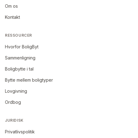
Om os
Kontakt
RESSOURCER
Hvorfor BoligByt
Sammenligning
Boligbytte i tal
Bytte mellem boligtyper
Lovgivning
Ordbog
JURIDISK
Privatlivspolitik