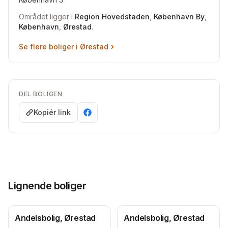
Området ligger i
Region Hovedstaden
,
København By
,
København
,
Ørestad
.
Se flere boliger i
Ørestad
DEL BOLIGEN
Kopiér link
Lignende boliger
Andelsbolig, Ørestad
Andelsbolig, Ørestad