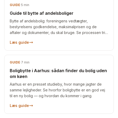
GUIDE
·
5
min
Guide til bytte af andelsboliger
Bytte af andelsbolig: foreningens vedtægter,
bestyrelsens godkendelse, maksimalprisen og de
aftaler og dokumenter, du skal bruge. Se processen trin
for trin.
Læs guide
GUIDE
·
7
min
Boligbytte i Aarhus: sådan finder du bolig uden
om køen
Aarhus er en presset studieby, hvor mange jagter de
samme lejligheder. Se hvorfor boligbytte er en god vej
til en ny bolig — og hvordan du kommer i gang.
Læs guide