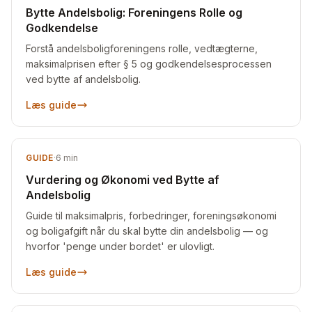
Bytte Andelsbolig: Foreningens Rolle og
Godkendelse
Forstå andelsboligforeningens rolle, vedtægterne,
maksimalprisen efter § 5 og godkendelsesprocessen
ved bytte af andelsbolig.
Læs guide
GUIDE
·
6
min
Vurdering og Økonomi ved Bytte af
Andelsbolig
Guide til maksimalpris, forbedringer, foreningsøkonomi
og boligafgift når du skal bytte din andelsbolig — og
hvorfor 'penge under bordet' er ulovligt.
Læs guide