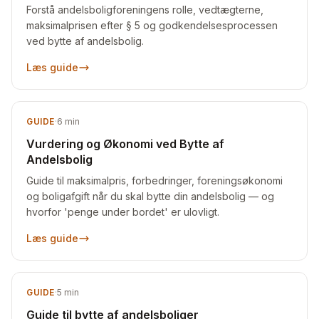
Forstå andelsboligforeningens rolle, vedtægterne,
maksimalprisen efter § 5 og godkendelsesprocessen
ved bytte af andelsbolig.
Læs guide
GUIDE
·
6
min
Vurdering og Økonomi ved Bytte af
Andelsbolig
Guide til maksimalpris, forbedringer, foreningsøkonomi
og boligafgift når du skal bytte din andelsbolig — og
hvorfor 'penge under bordet' er ulovligt.
Læs guide
GUIDE
·
5
min
Guide til bytte af andelsboliger