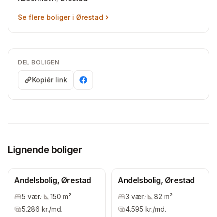
Se flere boliger i
Ørestad
DEL BOLIGEN
Kopiér link
Lignende boliger
Andelsbolig, Ørestad
Andelsbolig, Ørestad
5
vær.
·
150
m²
3
vær.
·
82
m²
5.286
kr./md.
4.595
kr./md.