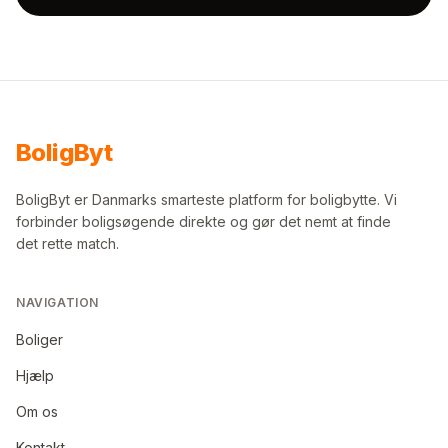
Bolig
Byt
BoligByt er Danmarks smarteste platform for boligbytte. Vi
forbinder boligsøgende direkte og gør det nemt at finde
det rette match.
NAVIGATION
Boliger
Hjælp
Om os
Kontakt