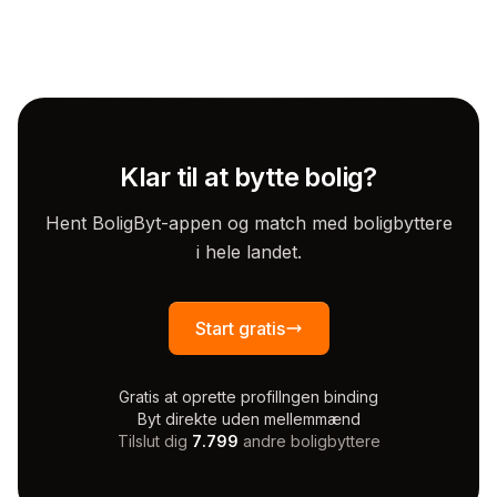
Klar til at bytte bolig?
Hent BoligByt-appen og match med boligbyttere
i hele landet.
Start gratis
Gratis at oprette profil
Ingen binding
Byt direkte uden mellemmænd
Tilslut dig
7.799
andre boligbyttere