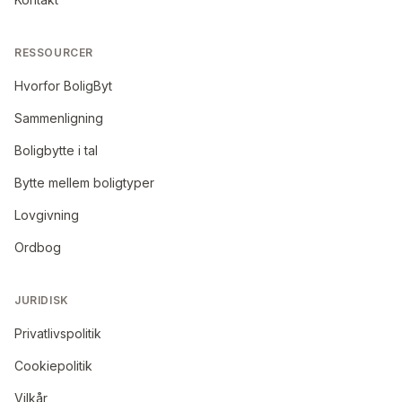
RESSOURCER
Hvorfor BoligByt
Sammenligning
Boligbytte i tal
Bytte mellem boligtyper
Lovgivning
Ordbog
JURIDISK
Privatlivspolitik
Cookiepolitik
Vilkår