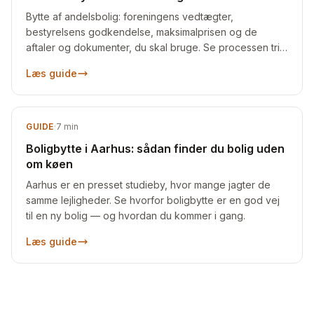
Bytte af andelsbolig: foreningens vedtægter,
bestyrelsens godkendelse, maksimalprisen og de
aftaler og dokumenter, du skal bruge. Se processen trin
for trin.
Læs guide
GUIDE
·
7
min
Boligbytte i Aarhus: sådan finder du bolig uden
om køen
Aarhus er en presset studieby, hvor mange jagter de
samme lejligheder. Se hvorfor boligbytte er en god vej
til en ny bolig — og hvordan du kommer i gang.
Læs guide