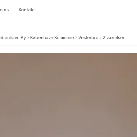
m os
Kontakt
øbenhavn By
København Kommune
Vesterbro
2 værelser