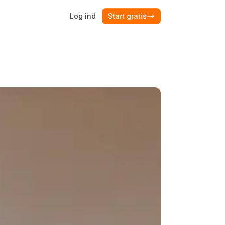
Log ind
Start gratis