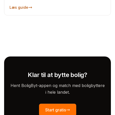
Læs guide
Klar til at bytte bolig?
Hent BoligByt-appen og match med boligbyttere
i hele landet.
Start gratis