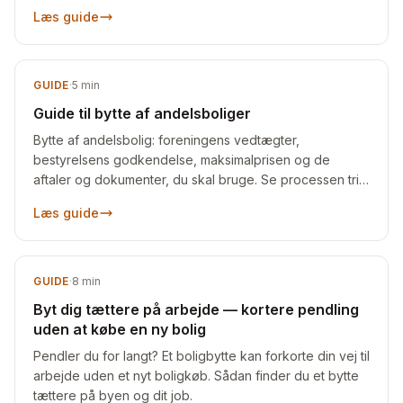
Læs guide
GUIDE
·
5
min
Guide til bytte af andelsboliger
Bytte af andelsbolig: foreningens vedtægter,
bestyrelsens godkendelse, maksimalprisen og de
aftaler og dokumenter, du skal bruge. Se processen trin
for trin.
Læs guide
GUIDE
·
8
min
Byt dig tættere på arbejde — kortere pendling
uden at købe en ny bolig
Pendler du for langt? Et boligbytte kan forkorte din vej til
arbejde uden et nyt boligkøb. Sådan finder du et bytte
tættere på byen og dit job.