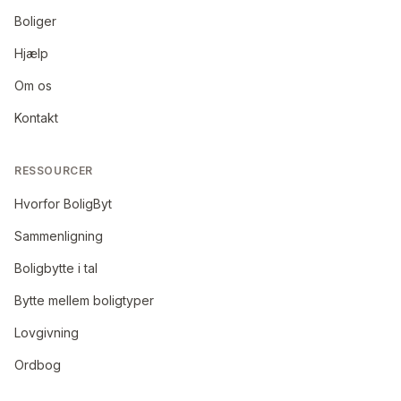
Boliger
Hjælp
Om os
Kontakt
RESSOURCER
Hvorfor BoligByt
Sammenligning
Boligbytte i tal
Bytte mellem boligtyper
Lovgivning
Ordbog