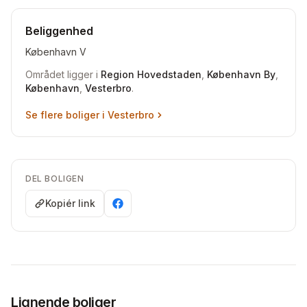
Beliggenhed
København V
Området ligger i
Region Hovedstaden
,
København By
,
København
,
Vesterbro
.
Se flere boliger i
Vesterbro
DEL BOLIGEN
Kopiér link
Lignende boliger