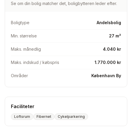
Se om din bolig matcher det, boligbytteren leder efter.
Boligtype
Andelsbolig
Min. størrelse
27 m²
Maks. månedlig
4.040 kr
Maks. indskud / købspris
1.770.000 kr
Områder
København By
Faciliteter
Loftsrum
Fibernet
Cykelparkering