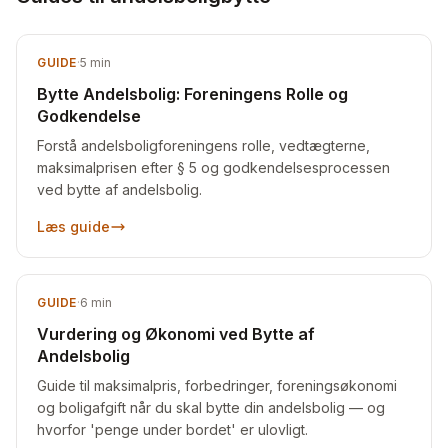
GUIDE
·
5
min
Bytte Andelsbolig: Foreningens Rolle og
Godkendelse
Forstå andelsboligforeningens rolle, vedtægterne,
maksimalprisen efter § 5 og godkendelsesprocessen
ved bytte af andelsbolig.
Læs guide
GUIDE
·
6
min
Vurdering og Økonomi ved Bytte af
Andelsbolig
Guide til maksimalpris, forbedringer, foreningsøkonomi
og boligafgift når du skal bytte din andelsbolig — og
hvorfor 'penge under bordet' er ulovligt.