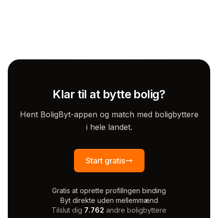
Klar til at bytte bolig?
Hent BoligByt-appen og match med boligbyttere
i hele landet.
Start gratis
Gratis at oprette profil
Ingen binding
Byt direkte uden mellemmænd
Tilslut dig
7.762
andre boligbyttere