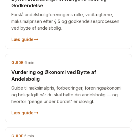
Godkendelse
Forstå andelsboligforeningens rolle, vedtægterne,
maksimalprisen efter § 5 og godkendelsesprocessen
ved bytte af andelsbolig.
Læs guide
GUIDE
·
6
min
Vurdering og Økonomi ved Bytte af
Andelsbolig
Guide til maksimalpris, forbedringer, foreningsøkonomi
og boligafgift når du skal bytte din andelsbolig — og
hvorfor 'penge under bordet' er ulovligt.
Læs guide
GUIDE
·
5
min