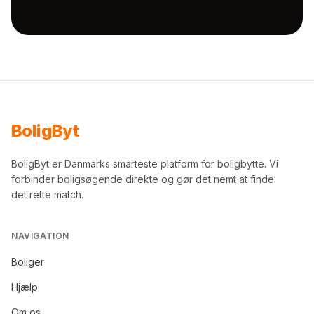
Bolig
Byt
BoligByt er Danmarks smarteste platform for boligbytte. Vi
forbinder boligsøgende direkte og gør det nemt at finde
det rette match.
NAVIGATION
Boliger
Hjælp
Om os