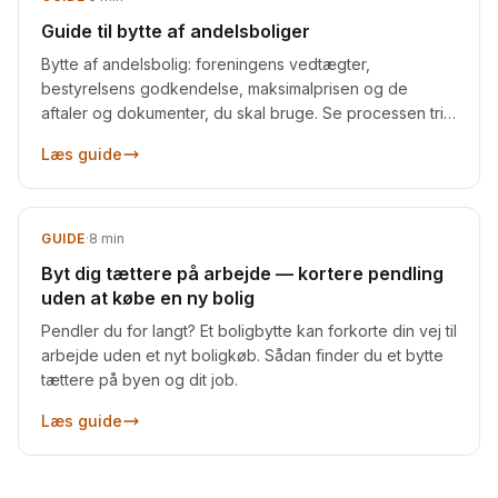
Guide til bytte af andelsboliger
Bytte af andelsbolig: foreningens vedtægter,
bestyrelsens godkendelse, maksimalprisen og de
aftaler og dokumenter, du skal bruge. Se processen trin
for trin.
Læs guide
GUIDE
·
8
min
Byt dig tættere på arbejde — kortere pendling
uden at købe en ny bolig
Pendler du for langt? Et boligbytte kan forkorte din vej til
arbejde uden et nyt boligkøb. Sådan finder du et bytte
tættere på byen og dit job.
Læs guide