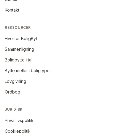
Kontakt
RESSOURCER
Hvorfor BoligByt
Sammenligning
Boligbytte i tal
Bytte mellem boligtyper
Lovgivning
Ordbog
JURIDISK
Privatlivspolitik
Cookiepolitik