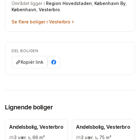
Området ligger i
Region Hovedstaden
,
København By
,
København
,
Vesterbro
.
Se flere boliger i
Vesterbro
DEL BOLIGEN
Kopiér link
Lignende boliger
Andelsbolig, Vesterbro
Andelsbolig, Vesterbro
3
vær.
·
66
m²
3
vær.
·
75
m²