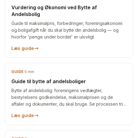
Vurdering og Økonomi ved Bytte af
Andelsbolig
Guide til maksimalpris, forbedringer, foreningsøkonomi
og boligafgift når du skal bytte din andelsbolig — og
hvorfor 'penge under bordet' er ulovligt.
Læs guide
GUIDE
·
5
min
Guide til bytte af andelsboliger
Bytte af andelsbolig: foreningens vedtægter,
bestyrelsens godkendelse, maksimalprisen og de
aftaler og dokumenter, du skal bruge. Se processen trin
for trin.
Læs guide