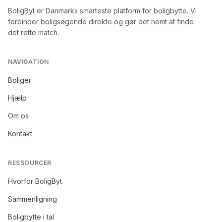
BoligByt er Danmarks smarteste platform for boligbytte. Vi
forbinder boligsøgende direkte og gør det nemt at finde
det rette match.
NAVIGATION
Boliger
Hjælp
Om os
Kontakt
RESSOURCER
Hvorfor BoligByt
Sammenligning
Boligbytte i tal