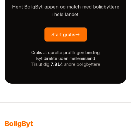
Hent BoligByt-appen og match med boligbyttere
i hele landet.
Start gratis
Gratis at oprette profil
Ingen binding
Byt direkte uden mellemmænd
Tilslut dig
7.814
andre boligbyttere
Bolig
Byt