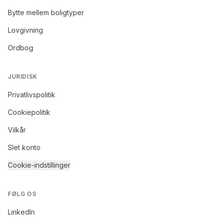
Bytte mellem boligtyper
Lovgivning
Ordbog
JURIDISK
Privatlivspolitik
Cookiepolitik
Vilkår
Slet konto
Cookie-indstillinger
FØLG OS
LinkedIn