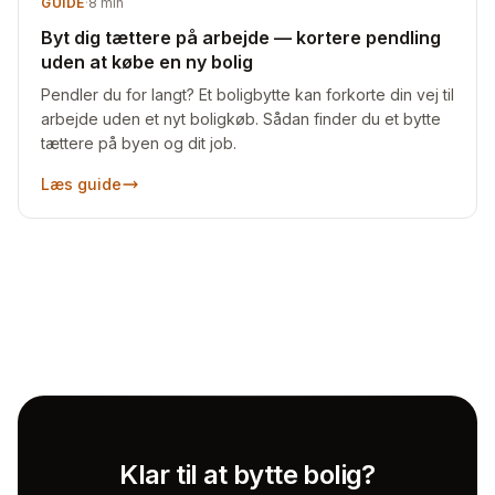
GUIDE
·
8
min
Byt dig tættere på arbejde — kortere pendling
uden at købe en ny bolig
Pendler du for langt? Et boligbytte kan forkorte din vej til
arbejde uden et nyt boligkøb. Sådan finder du et bytte
tættere på byen og dit job.
Læs guide
Klar til at bytte bolig?