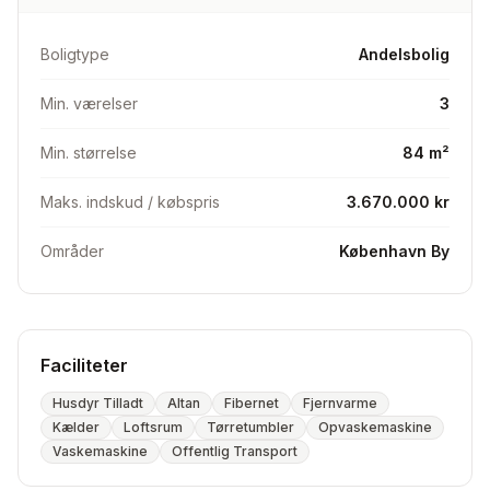
Boligtype
Andelsbolig
Min. værelser
3
Min. størrelse
84 m²
Maks. indskud / købspris
3.670.000 kr
Områder
København By
Faciliteter
Husdyr Tilladt
Altan
Fibernet
Fjernvarme
Kælder
Loftsrum
Tørretumbler
Opvaskemaskine
Vaskemaskine
Offentlig Transport