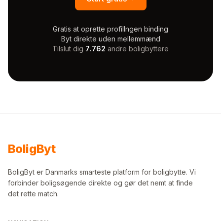
Gratis at oprette profil
Ingen binding
Byt direkte uden mellemmænd
Tilslut dig
7.762
andre boligbyttere
Bolig
Byt
BoligByt er Danmarks smarteste platform for boligbytte. Vi
forbinder boligsøgende direkte og gør det nemt at finde
det rette match.