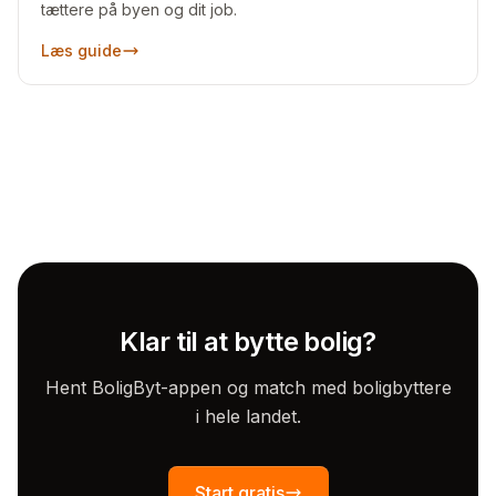
tættere på byen og dit job.
Læs guide
Klar til at bytte bolig?
Hent BoligByt-appen og match med boligbyttere
i hele landet.
Start gratis