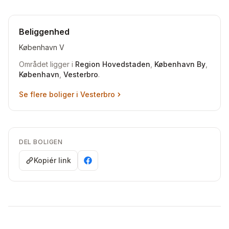
Beliggenhed
København V
Området ligger i
Region Hovedstaden
,
København By
,
København
,
Vesterbro
.
Se flere boliger i
Vesterbro
DEL BOLIGEN
Kopiér link