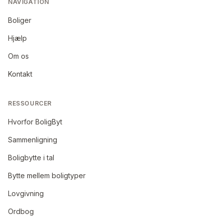
NAVIGATION
Boliger
Hjælp
Om os
Kontakt
RESSOURCER
Hvorfor BoligByt
Sammenligning
Boligbytte i tal
Bytte mellem boligtyper
Lovgivning
Ordbog