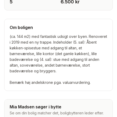
5
6.500 kr
Om boligen
(ca. 144 m2) med fantastisk udsigt over byen. Renoveret
i 2019 med en ny trappe. Indeholder (5. sal): Åbent
køkken-spisestue med adgang til altan, et
børneværelse, lille kontor (det gamle køkken), lille
badeværelse og (4. sal): stue med adgang til anden
altan, soveværelse, andet børneværelse, stort
badeværelse og bryggers.
Bemærk høj andelskrone pga. valuarvurdering.
Mia Madsen søger i bytte
Se om din bolig matcher det, boligbytteren leder efter.