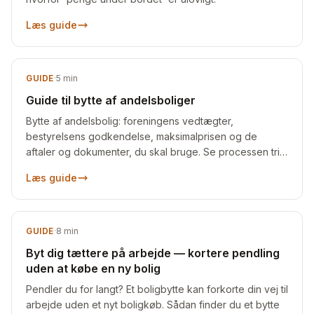
Læs guide
GUIDE
·
5
min
Guide til bytte af andelsboliger
Bytte af andelsbolig: foreningens vedtægter,
bestyrelsens godkendelse, maksimalprisen og de
aftaler og dokumenter, du skal bruge. Se processen trin
for trin.
Læs guide
GUIDE
·
8
min
Byt dig tættere på arbejde — kortere pendling
uden at købe en ny bolig
Pendler du for langt? Et boligbytte kan forkorte din vej til
arbejde uden et nyt boligkøb. Sådan finder du et bytte