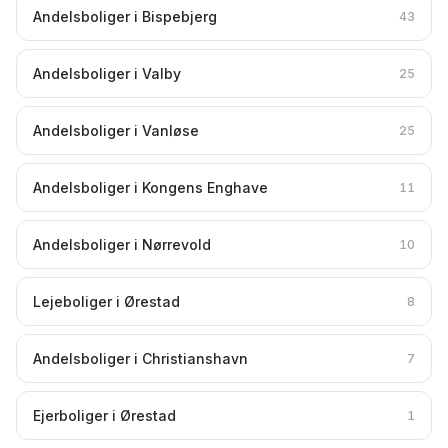
Andelsboliger i Bispebjerg
43
Andelsboliger i Valby
25
Andelsboliger i Vanløse
25
Andelsboliger i Kongens Enghave
11
Andelsboliger i Nørrevold
10
Lejeboliger i Ørestad
8
Andelsboliger i Christianshavn
7
Ejerboliger i Ørestad
1