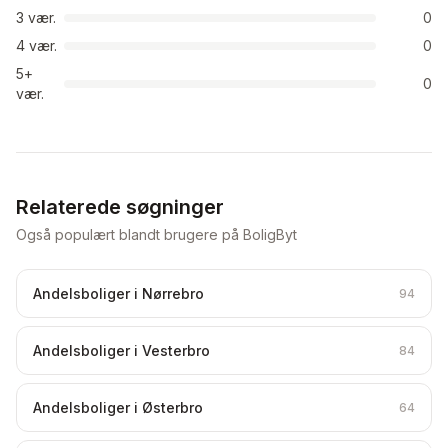
3
vær.
0
4
vær.
0
5+
0
vær.
Relaterede søgninger
Også populært blandt brugere på BoligByt
Andelsboliger i Nørrebro
94
Andelsboliger i Vesterbro
84
Andelsboliger i Østerbro
64