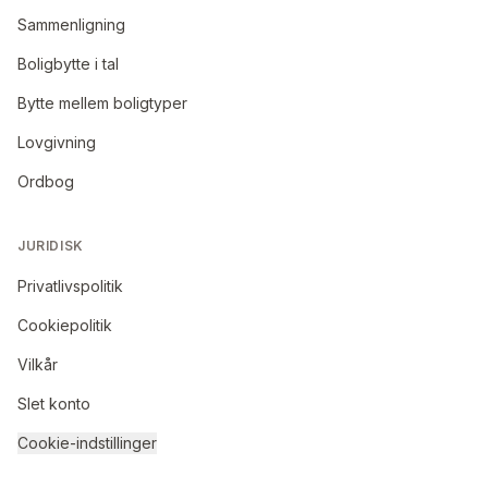
Sammenligning
Boligbytte i tal
Bytte mellem boligtyper
Lovgivning
Ordbog
JURIDISK
Privatlivspolitik
Cookiepolitik
Vilkår
Slet konto
Cookie-indstillinger