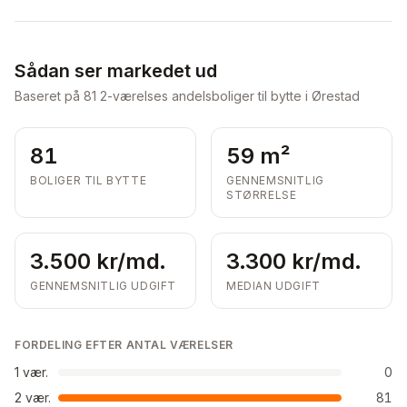
Sådan ser markedet ud
Baseret på
81
2-værelses andelsboliger til bytte i Ørestad
81
59 m²
BOLIGER TIL BYTTE
GENNEMSNITLIG
STØRRELSE
3.500 kr/md.
3.300 kr/md.
GENNEMSNITLIG UDGIFT
MEDIAN UDGIFT
FORDELING EFTER ANTAL VÆRELSER
1
vær.
0
2
vær.
81