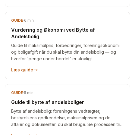
GUIDE
·
6
min
Vurdering og Økonomi ved Bytte af
Andelsbolig
Guide til maksimalpris, forbedringer, foreningsøkonomi
og boligafgift når du skal bytte din andelsbolig — og
hvorfor 'penge under bordet' er ulovligt.
Læs guide
GUIDE
·
5
min
Guide til bytte af andelsboliger
Bytte af andelsbolig: foreningens vedtægter,
bestyrelsens godkendelse, maksimalprisen og de
aftaler og dokumenter, du skal bruge. Se processen trin
for trin.