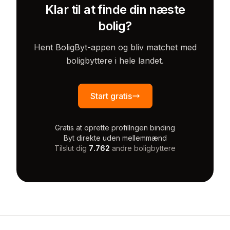
Klar til at finde din næste
bolig?
Hent BoligByt-appen og bliv matchet med
boligbyttere i hele landet.
Start gratis
Gratis at oprette profil
Ingen binding
Byt direkte uden mellemmænd
Tilslut dig
7.762
andre boligbyttere