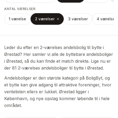
ANTAL VÆRELSER
1 værelse
2 værelser
3 værelser
4 værelser
Leder du efter en 2-værelses andelsbolig til bytte i
Ørestad? Her samler vi alle de byttebare andelsboliger
i Ørestad, så du kan finde et match direkte. Lige nu er
der 81 2-værelses andelsboliger til bytte i Ørestad.
Andelsboliger er den største kategori på BoligByt, og
et bytte kan give adgang til attraktive foreninger, hvor
ventelisten ellers er lukket. Ørestad ligger i
København, og nye opslag kommer løbende til i hele
området.