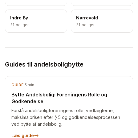
Indre By
Nørrevold
21
boliger
21
boliger
Guides til andelsboligbytte
GUIDE
·
5
min
Bytte Andelsbolig: Foreningens Rolle og
Godkendelse
Forstå andelsboligforeningens rolle, vedtægterne,
maksimalprisen efter § 5 og godkendelsesprocessen
ved bytte af andelsbolig.
Læs guide