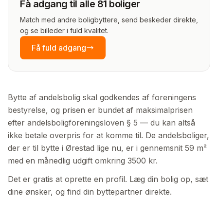
Få adgang til alle 81 boliger
Match med andre boligbyttere, send beskeder direkte,
og se billeder i fuld kvalitet.
Få fuld adgang
Bytte af andelsbolig skal godkendes af foreningens
bestyrelse, og prisen er bundet af maksimalprisen
efter andelsboligforeningsloven § 5 — du kan altså
ikke betale overpris for at komme til. De andelsboliger,
der er til bytte i Ørestad lige nu, er i gennemsnit 59 m²
med en månedlig udgift omkring 3500 kr.
Det er gratis at oprette en profil. Læg din bolig op, sæt
dine ønsker, og find din byttepartner direkte.