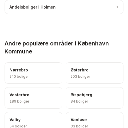
Andelsboliger i Holmen
1
Andre populære områder i København
Kommune
Nørrebro
Østerbro
240
boliger
203
boliger
Vesterbro
Bispebjerg
189
boliger
84
boliger
Valby
Vanløse
54
boliger
33
boliger