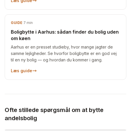
Læs guide
GUIDE
·
7
min
Boligbytte i Aarhus: sådan finder du bolig uden
om køen
Aarhus er en presset studieby, hvor mange jagter de
samme lejligheder. Se hvorfor boligbytte er en god vej
til en ny bolig — og hvordan du kommer i gang.
Læs guide
Ofte stillede spørgsmål om at bytte
andelsbolig