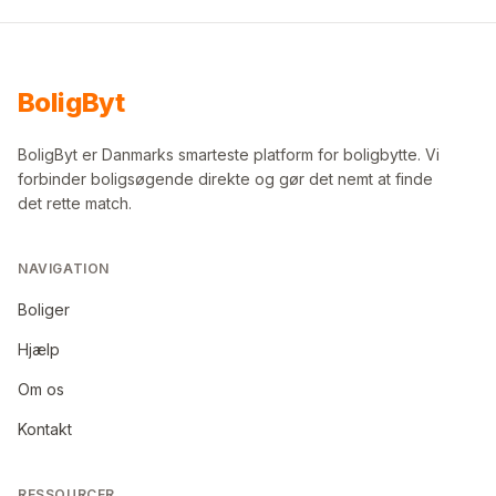
Bolig
Byt
BoligByt er Danmarks smarteste platform for boligbytte. Vi
forbinder boligsøgende direkte og gør det nemt at finde
det rette match.
NAVIGATION
Boliger
Hjælp
Om os
Kontakt
RESSOURCER