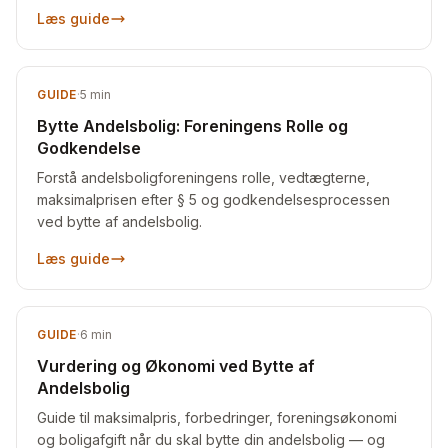
for trin.
Læs guide
GUIDE
·
5
min
Bytte Andelsbolig: Foreningens Rolle og
Godkendelse
Forstå andelsboligforeningens rolle, vedtægterne,
maksimalprisen efter § 5 og godkendelsesprocessen
ved bytte af andelsbolig.
Læs guide
GUIDE
·
6
min
Vurdering og Økonomi ved Bytte af
Andelsbolig
Guide til maksimalpris, forbedringer, foreningsøkonomi
og boligafgift når du skal bytte din andelsbolig — og