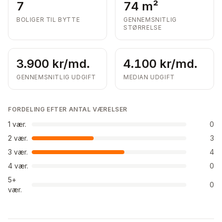
7
74 m²
BOLIGER TIL BYTTE
GENNEMSNITLIG
STØRRELSE
3.900 kr/md.
4.100 kr/md.
GENNEMSNITLIG UDGIFT
MEDIAN UDGIFT
FORDELING EFTER ANTAL VÆRELSER
1
vær.
0
2
vær.
3
3
vær.
4
4
vær.
0
5+
0
vær.