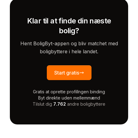
Klar til at finde din næste
bolig?
Hent BoligByt-appen og bliv matchet med
boligbyttere i hele landet.
Start gratis
Gratis at oprette profil
Ingen binding
Byt direkte uden mellemmænd
Tilslut dig
7.762
andre boligbyttere