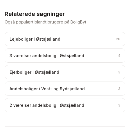
Relaterede søgninger
Også populært blandt brugere på BoligByt
Lejeboliger i Østsjælland
28
3 værelser andelsbolig i Østsjælland
4
Ejerboliger i Østsjælland
3
Andelsboliger i Vest- og Sydsjælland
3
2 værelser andelsbolig i Østsjælland
3