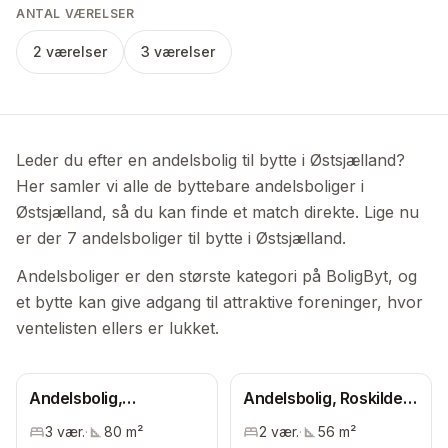
ANTAL VÆRELSER
2 værelser
3 værelser
Leder du efter en andelsbolig til bytte i Østsjælland?
Her samler vi alle de byttebare andelsboliger i
Østsjælland, så du kan finde et match direkte. Lige nu
er der 7 andelsboliger til bytte i Østsjælland.
Andelsboliger er den største kategori på BoligByt, og
et bytte kan give adgang til attraktive foreninger, hvor
ventelisten ellers er lukket.
Andelsbolig,
Andelsbolig, Roskilde
Østsjælland
Kommune
3
vær.
·
80
m²
2
vær.
·
56
m²