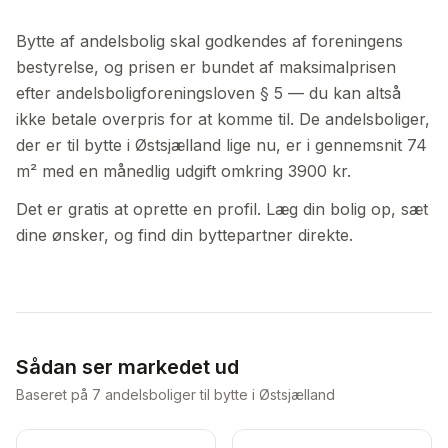
Bytte af andelsbolig skal godkendes af foreningens
bestyrelse, og prisen er bundet af maksimalprisen
efter andelsboligforeningsloven § 5 — du kan altså
ikke betale overpris for at komme til. De andelsboliger,
der er til bytte i Østsjælland lige nu, er i gennemsnit 74
m² med en månedlig udgift omkring 3900 kr.
Det er gratis at oprette en profil. Læg din bolig op, sæt
dine ønsker, og find din byttepartner direkte.
Sådan ser markedet ud
Baseret på
7
andelsboliger til bytte i Østsjælland