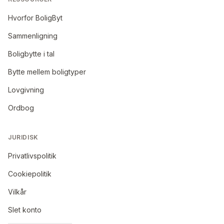
Hvorfor BoligByt
Sammenligning
Boligbytte i tal
Bytte mellem boligtyper
Lovgivning
Ordbog
JURIDISK
Privatlivspolitik
Cookiepolitik
Vilkår
Slet konto