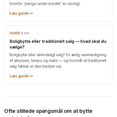
hvorfor 'penge under bordet' er ulovligt.
Læs guide
GUIDE
·
8
min
Boligbytte eller traditionelt salg — hvad skal du
vælge?
Boligbytte eller almindeligt salg? En ærlig sammenligning
af økonomi, tempo og risiko — og hvornår et traditionelt
salg faktisk er den bedste vej.
Læs guide
Ofte stillede spørgsmål om at bytte