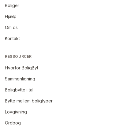
Boliger
Hjælp
Om os
Kontakt
RESSOURCER
Hvorfor BoligByt
Sammenligning
Boligbytte i tal
Bytte mellem boligtyper
Lovgivning
Ordbog