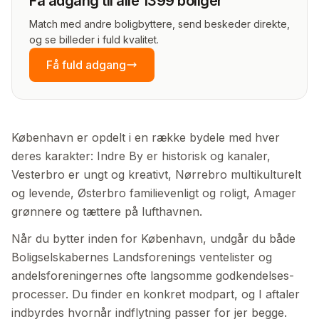
Få adgang til alle 1399 boliger
Match med andre boligbyttere, send beskeder direkte,
og se billeder i fuld kvalitet.
Få fuld adgang
København er opdelt i en række bydele med hver
deres karakter: Indre By er historisk og kanaler,
Vesterbro er ungt og kreativt, Nørrebro multikulturelt
og levende, Østerbro familievenligt og roligt, Amager
grønnere og tættere på lufthavnen.
Når du bytter inden for København, undgår du både
Boligselskabernes Landsforenings ventelister og
andelsforeningernes ofte langsomme godkendelses­
processer. Du finder en konkret modpart, og I aftaler
indbyrdes hvornår indflytning passer for jer begge.