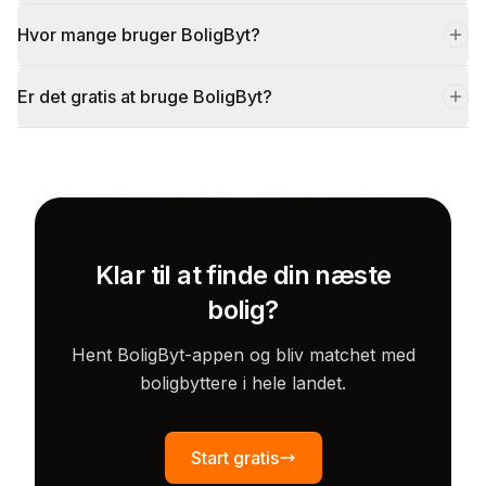
Hvor mange bruger BoligByt?
Er det gratis at bruge BoligByt?
Klar til at finde din næste
bolig?
Hent BoligByt-appen og bliv matchet med
boligbyttere i hele landet.
Start gratis