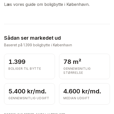
Læs vores guide om boligbytte i København.
Sådan ser markedet ud
Baseret på
1.399
boligbytte i København
1.399
78 m²
BOLIGER TIL BYTTE
GENNEMSNITLIG
STØRRELSE
5.400 kr/md.
4.600 kr/md.
GENNEMSNITLIG UDGIFT
MEDIAN UDGIFT