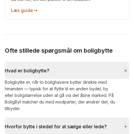
Læs guide
Ofte stillede spørgsmål om boligbytte
Hvad er boligbytte?
Boligbytte er, når to bolighavere bytter direkte med
hinanden — typisk for at flytte til en anden bydel, by
eller boligstørrelse uden at gå via det åbne marked. På
BoligByt matcher du med modparter, der ønsker det, du
tilbyder.
Hvorfor bytte i stedet for at sælge eller lede?