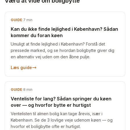
Værd at vide om boligbytte
GUIDE
·
7
min
Kan du ikke finde lejlighed i København? Sådan
kommer du foran køen
Umuligt at finde lejlighed i København? Forstå det
pressede marked, og se hvordan boligbytte giver dig
en alternativ vej uden om den åbne pulje.
Læs guide
GUIDE
·
8
min
Venteliste for lang? Sådan springer du køen
over — og hvorfor bytte er hurtigst
Ventelisten til almen bolig kan tage årevis, især i
København. Se de 3 lovlige veje udenom køen — og
hvorfor et boligbytte ofte er hurtigst.