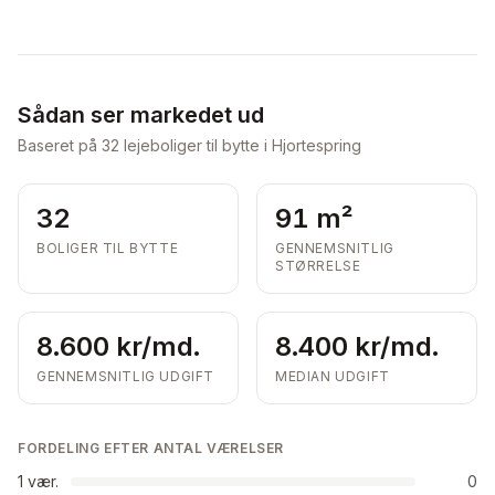
Sådan ser markedet ud
Baseret på
32
lejeboliger til bytte i Hjortespring
32
91 m²
BOLIGER TIL BYTTE
GENNEMSNITLIG
STØRRELSE
8.600 kr/md.
8.400 kr/md.
GENNEMSNITLIG UDGIFT
MEDIAN UDGIFT
FORDELING EFTER ANTAL VÆRELSER
1
vær.
0