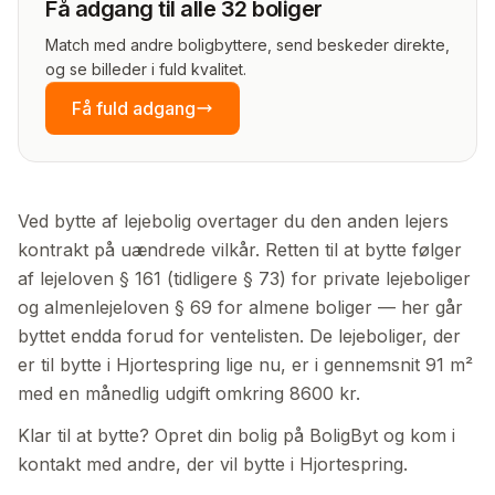
Få adgang til alle 32 boliger
Match med andre boligbyttere, send beskeder direkte,
og se billeder i fuld kvalitet.
Få fuld adgang
Ved bytte af lejebolig overtager du den anden lejers
kontrakt på uændrede vilkår. Retten til at bytte følger
af lejeloven § 161 (tidligere § 73) for private lejeboliger
og almenlejeloven § 69 for almene boliger — her går
byttet endda forud for ventelisten. De lejeboliger, der
er til bytte i Hjortespring lige nu, er i gennemsnit 91 m²
med en månedlig udgift omkring 8600 kr.
Klar til at bytte? Opret din bolig på BoligByt og kom i
kontakt med andre, der vil bytte i Hjortespring.