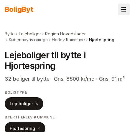
Spring til indhold
Bolig
Byt
Bytte
Lejeboliger
Region Hovedstaden
Københavns omegn
Herlev Kommune
Hjortespring
Lejeboliger til bytte i
Hjortespring
32
boliger
til bytte
· Gns. 8600 kr/md · Gns. 91 m²
BOLIGTYPE
Lejeboliger
BYER I HERLEV KOMMUNE
Hjortespring