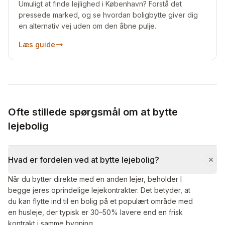
Umuligt at finde lejlighed i København? Forstå det
pressede marked, og se hvordan boligbytte giver dig
en alternativ vej uden om den åbne pulje.
Læs guide
Ofte stillede spørgsmål om at bytte
lejebolig
Hvad er fordelen ved at bytte lejebolig?
Når du bytter direkte med en anden lejer, beholder I
begge jeres oprindelige lejekontrakter. Det betyder, at
du kan flytte ind til en bolig på et populært område med
en husleje, der typisk er 30–50% lavere end en frisk
kontrakt i samme bygning.