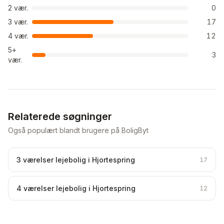
2
vær.
0
3
vær.
17
4
vær.
12
5+
3
vær.
Relaterede søgninger
Også populært blandt brugere på BoligByt
3 værelser lejebolig i Hjortespring
17
4 værelser lejebolig i Hjortespring
12