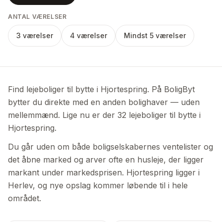
ANTAL VÆRELSER
3 værelser
4 værelser
Mindst 5 værelser
Find lejeboliger til bytte i Hjortespring. På BoligByt
bytter du direkte med en anden bolighaver — uden
mellemmænd. Lige nu er der 32 lejeboliger til bytte i
Hjortespring.
Du går uden om både boligselskabernes ventelister og
det åbne marked og arver ofte en husleje, der ligger
markant under markedsprisen. Hjortespring ligger i
Herlev, og nye opslag kommer løbende til i hele
området.