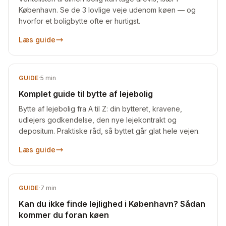
København. Se de 3 lovlige veje udenom køen — og
hvorfor et boligbytte ofte er hurtigst.
Læs guide
GUIDE
·
5
min
Komplet guide til bytte af lejebolig
Bytte af lejebolig fra A til Z: din bytteret, kravene,
udlejers godkendelse, den nye lejekontrakt og
depositum. Praktiske råd, så byttet går glat hele vejen.
Læs guide
GUIDE
·
7
min
Kan du ikke finde lejlighed i København? Sådan
kommer du foran køen