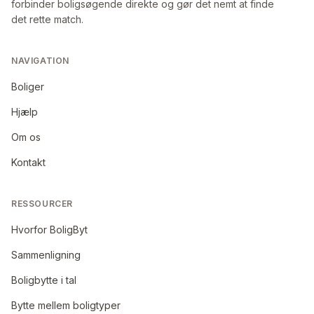
forbinder boligsøgende direkte og gør det nemt at finde
det rette match.
NAVIGATION
Boliger
Hjælp
Om os
Kontakt
RESSOURCER
Hvorfor BoligByt
Sammenligning
Boligbytte i tal
Bytte mellem boligtyper