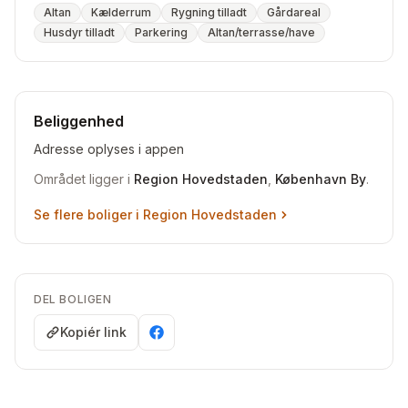
Altan
Kælderrum
Rygning tilladt
Gårdareal
Husdyr tilladt
Parkering
Altan/terrasse/have
Beliggenhed
Adresse oplyses i appen
Området ligger i
Region Hovedstaden
,
København By
.
Se flere boliger i
Region Hovedstaden
DEL BOLIGEN
Kopiér link