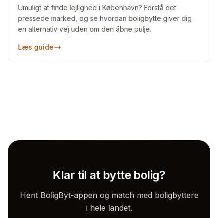
Umuligt at finde lejlighed i København? Forstå det
pressede marked, og se hvordan boligbytte giver dig
en alternativ vej uden om den åbne pulje.
Læs guide
Klar til at bytte bolig?
Hent BoligByt-appen og match med boligbyttere
i hele landet.