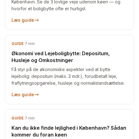
København. Se de 3 lovlige veje udenom køen — og
hvorfor et boligbytte ofte er hurtigst.
Læs guide
GUIDE
·
7
min
Økonomi ved Lejeboligbytte: Depositum,
Husleje og Omkostninger
Få styr på de økonomiske aspekter ved at bytte
lejebolig: depositum (maks. 3 mdr.), forudbetalt leje,
fraflytningsopgørelse, husleje og normalistandsættelse.
Læs guide
GUIDE
·
7
min
Kan du ikke finde lejlighed i København? Sådan
kommer du foran køen