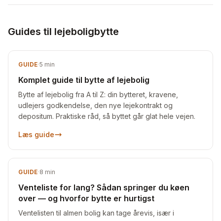
Guides til lejeboligbytte
GUIDE
·
5
min
Komplet guide til bytte af lejebolig
Bytte af lejebolig fra A til Z: din bytteret, kravene,
udlejers godkendelse, den nye lejekontrakt og
depositum. Praktiske råd, så byttet går glat hele vejen.
Læs guide
GUIDE
·
8
min
Venteliste for lang? Sådan springer du køen
over — og hvorfor bytte er hurtigst
Ventelisten til almen bolig kan tage årevis, især i