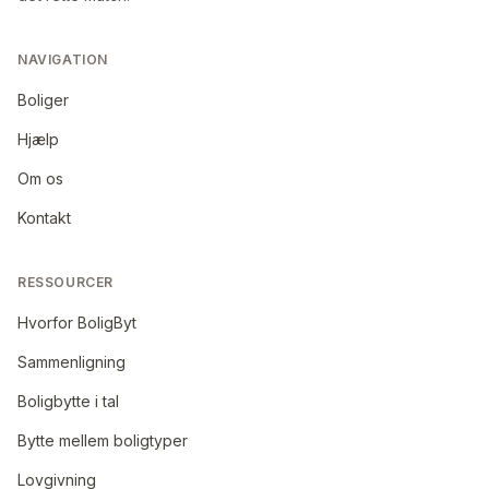
NAVIGATION
Boliger
Hjælp
Om os
Kontakt
RESSOURCER
Hvorfor BoligByt
Sammenligning
Boligbytte i tal
Bytte mellem boligtyper
Lovgivning